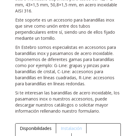
mm, 43×1,5 mm, 50,8×1,5 mm, en acero inoxidable
AISI 316.
Este soporte es un accesorio para barandillas inox
que sirve como unión entre dos tubos
perpendiculares entre sí, siendo uno de ellos fijado
mediante un tornillo.
En Estebro somos especialistas en accesorios para
barandillas inox y pasamanos de acero inoxidable.
Disponemos de diferentes gamas para barandillas
como por ejemplo: G-Line: grapas y pinzas para
barandillas de cristal, C-Line: accesorios para
barandillas en líneas cuadradas, R-Line: accesorios
para barandillas en líneas redondas.
Si te interesan las barandillas de acero inoxidable, los
pasamanos inox o nuestros accesorios, puede
descargar nuestros catálogos o solicitar mayor
información rellenando nuestro formulario.
Disponibilidades
Instalación