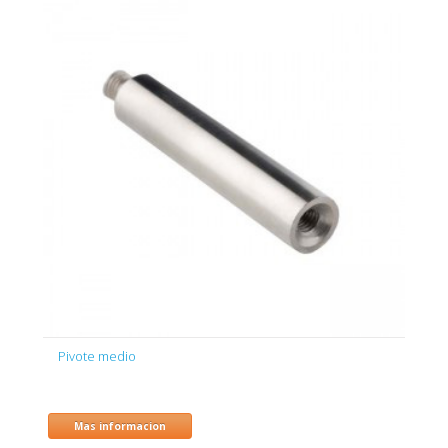
Pivote medio
Mas informacion