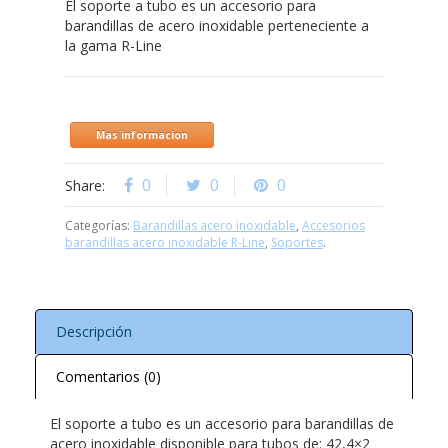
El soporte a tubo es un accesorio para
barandillas de acero inoxidable perteneciente a
la gama R-Line
Mas informacion
0
0
0
Share:
Categorías:
Barandillas acero inoxidable
,
Accesorios
barandillas acero inoxidable R-Line
,
Soportes
.
Descripción
Comentarios (0)
El soporte a tubo es un accesorio para barandillas de
acero inoxidable disponible para tubos de: 42,4×2