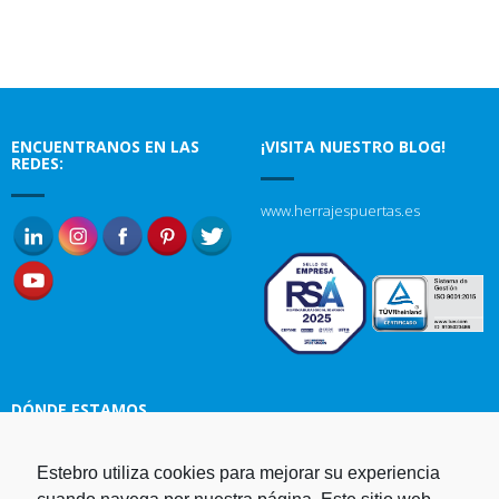
ENCUENTRANOS EN LAS
¡VISITA NUESTRO BLOG!
REDES:
www.herrajespuertas.es
DÓNDE ESTAMOS
Estebro utiliza cookies para mejorar su experiencia
Estampaciones EBRO, S.L.