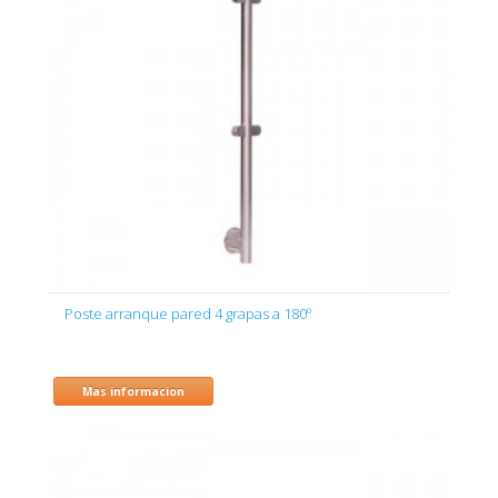
Poste arranque pared 4 grapas a 180º
Mas informacion