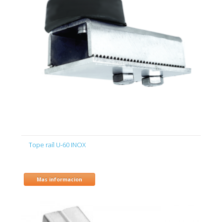
Tope raíl U-60 INOX
Mas informacion