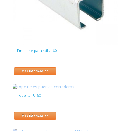
Empalme para raíl U-60
Mas informacion
Tope raíl U-60
Mas informacion