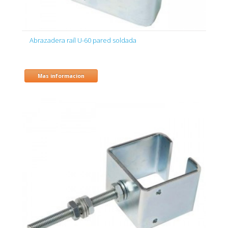
Abrazadera raíl U-60 pared soldada
Mas informacion