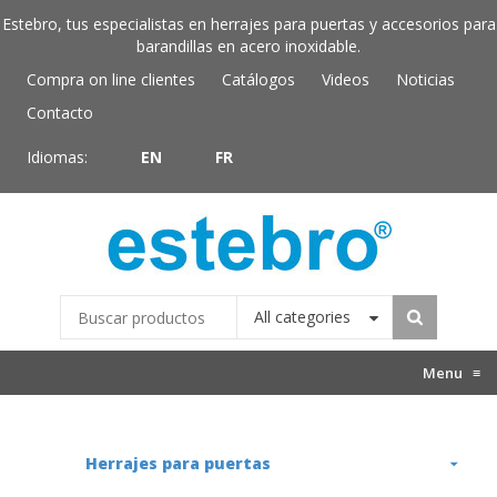
Estebro, tus especialistas en herrajes para puertas y accesorios para
barandillas en acero inoxidable.
Compra on line clientes
Catálogos
Videos
Noticias
Contacto
Idiomas:
EN
FR
All categories
Menu
≡
Herrajes para puertas