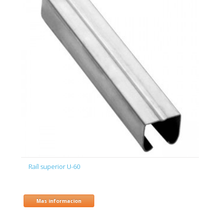
Raíl superior U-60
Mas informacion