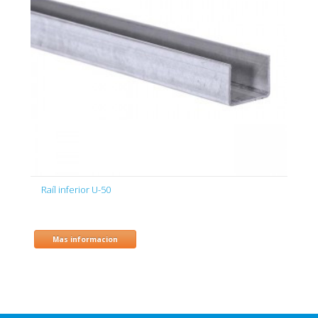
Raíl inferior U-50
Mas informacion