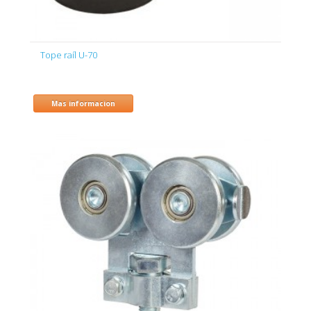
Tope raíl U-70
Mas informacion