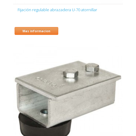
Fijación regulable abrazadera U-70 atornillar
Mas informacion