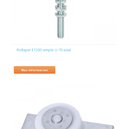
Rollapar E1200 simple U-70 axial
Mas informacion