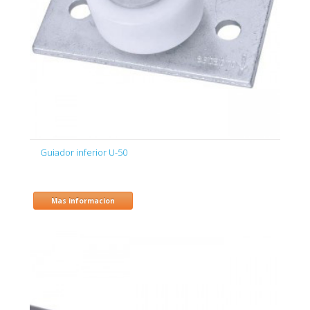
Guiador inferior U-50
Mas informacion