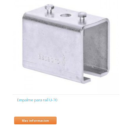
Empalme para raíl U-70
Mas informacion