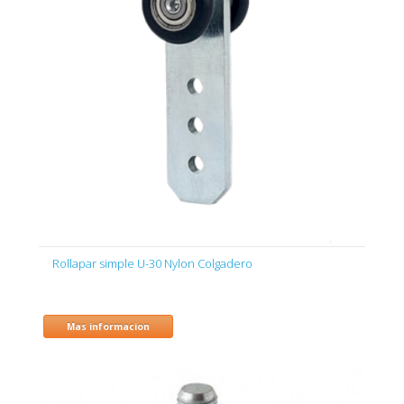
Rollapar simple U-30 Nylon Colgadero
Mas informacion