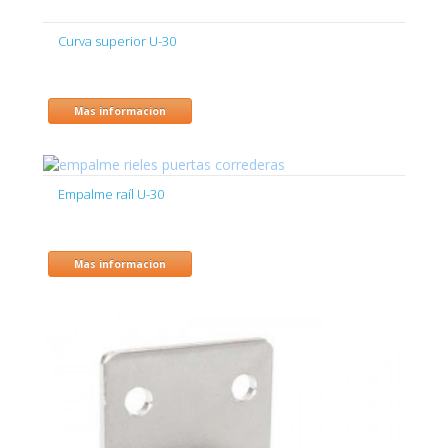
Curva superior U-30
Mas informacion
Empalme raíl U-30
Mas informacion