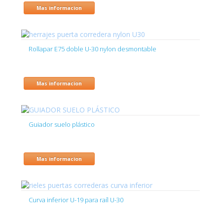
Mas informacion
Rollapar E75 doble U-30 nylon desmontable
Mas informacion
Guiador suelo plástico
Mas informacion
Curva inferior U-19 para raíl U-30