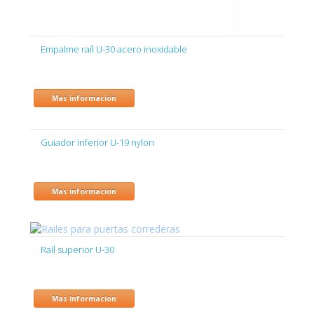
Empalme raíl U-30 acero inoxidable
Mas informacion
Guiador inferior U-19 nylon
Mas informacion
Raíl superior U-30
Mas informacion