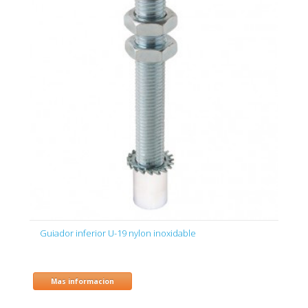
Guiador inferior U-19 nylon inoxidable
Mas informacion