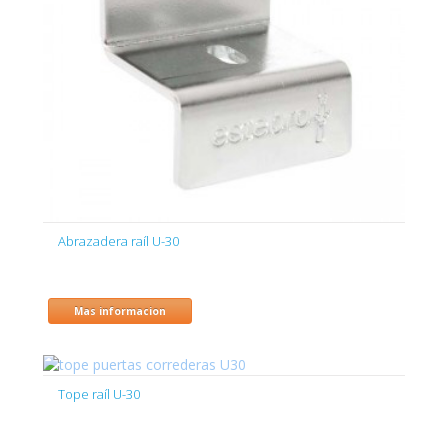
Abrazadera raíl U-30
Mas informacion
Tope raíl U-30