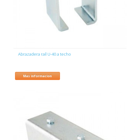
Abrazadera raíl U-40 a techo
Mas informacion