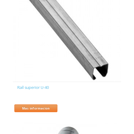
Raíl superior U-40
Mas informacion