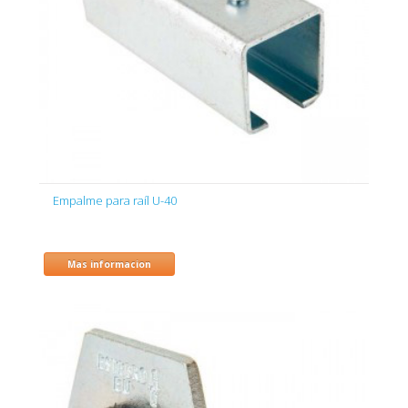
Empalme para raíl U-40
Mas informacion