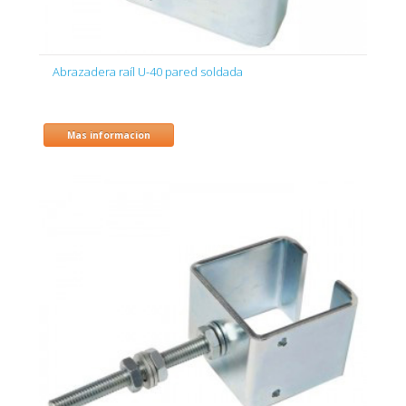
Abrazadera raíl U-40 pared soldada
Mas informacion