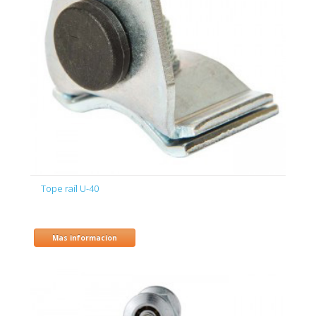
Tope raíl U-40
Mas informacion