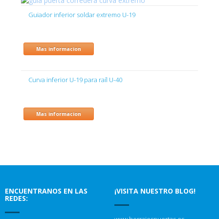
Guiador inferior soldar extremo U-19
Mas informacion
Curva inferior U-19 para raíl U-40
Mas informacion
ENCUENTRANOS EN LAS
¡VISITA NUESTRO BLOG!
REDES: