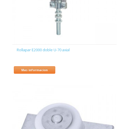
Rollapar E2000 doble U-70 axial
Mas informacion