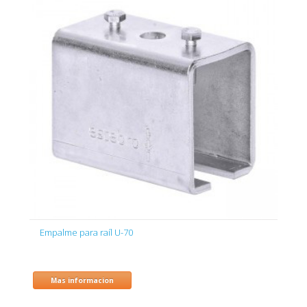
Empalme para raíl U-70
Mas informacion