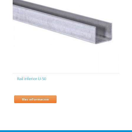
Raíl inferior U-50
Mas informacion