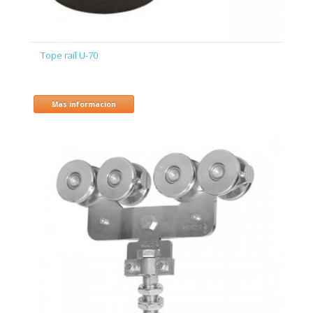
Tope raíl U-70
Mas informacion