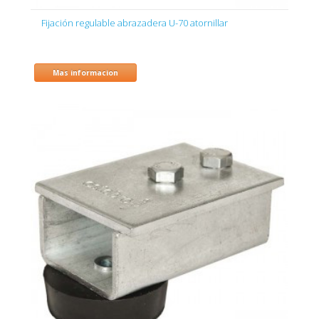
Fijación regulable abrazadera U-70 atornillar
Mas informacion