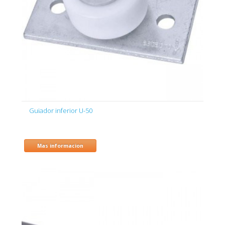
Guiador inferior U-50
Mas informacion