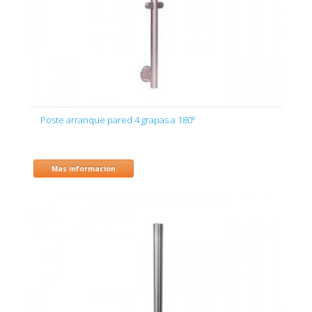
Poste arranque pared 4 grapas a 180º
Mas informacion