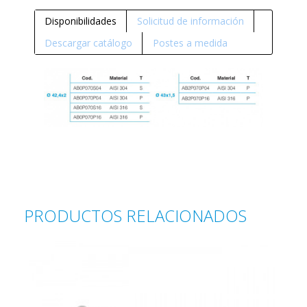
Disponibilidades
Solicitud de información
Descargar catálogo
Postes a medida
PRODUCTOS RELACIONADOS