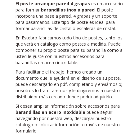
El
poste arranque pared 4 grapas
es un accesorio
para formar
barandillas inox a pared
. El poste
incorpora una base a pared, 4 grapas y un soporte
para pasamanos. Este tipo de poste es ideal para
formar barandillas de cristal o escaleras de cristal.
En Estebro fabricamos todo tipo de postes, tanto los
que verá en catálogo como postes a medida. Puede
componer su propio poste para su barandilla como a
usted le guste con nuestros accesorios para
barandillas en acero inoxidable.
Para facilitarle el trabajo, hemos creado un
documento que le ayudará en el diseño de su poste,
puede descargarlo en pdf, completarlo y enviárnoslo;
nosotros lo tramitaremos y le dirigiremos a nuestro
distribuidor más cercano donde podrá adquirirlo.
Si desea ampliar información sobre accesorios para
barandillas en acero inoxidable
puede seguir
navegando por nuestra web, descargar nuestro
catálogo o solicitar información a través de nuestro
formulario.