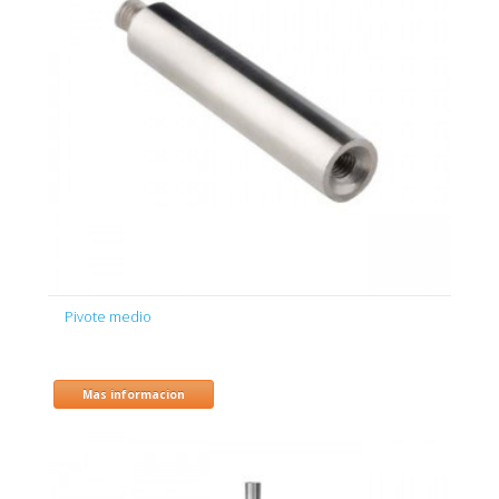
Pivote medio
Mas informacion