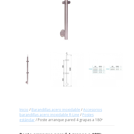
Inicio
/
Barandillas acero inoxidable
/
Accesorios
barandillas acero inoxidable R-Line
/
Postes
estándar
/ Poste arranque pared 4 grapas a 180º