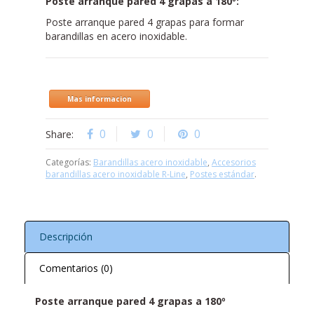
Poste arranque pared 4 grapas a 180º:
Poste arranque pared 4 grapas para formar
barandillas en acero inoxidable.
Mas informacion
0
0
0
Share:
Categorías:
Barandillas acero inoxidable
,
Accesorios
barandillas acero inoxidable R-Line
,
Postes estándar
.
Descripción
Comentarios (0)
Poste arranque pared 4 grapas a 180º