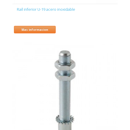
Raíl inferior U-19 acero inoxidable
Mas informacion