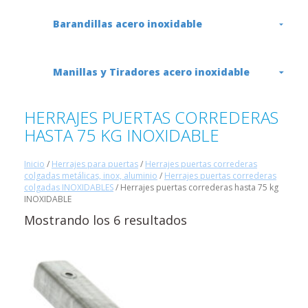
Barandillas acero inoxidable
Manillas y Tiradores acero inoxidable
HERRAJES PUERTAS CORREDERAS
HASTA 75 KG INOXIDABLE
Inicio
/
Herrajes para puertas
/
Herrajes puertas correderas
colgadas metálicas, inox, aluminio
/
Herrajes puertas correderas
colgadas INOXIDABLES
/ Herrajes puertas correderas hasta 75 kg
INOXIDABLE
Mostrando los 6 resultados