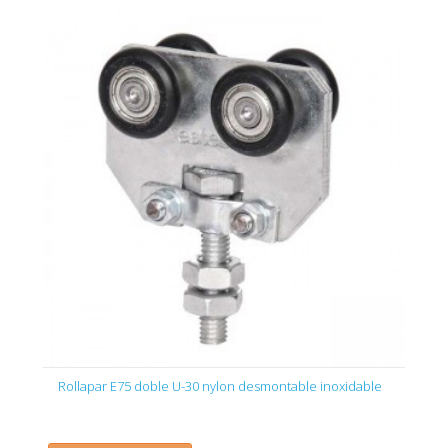
Rollapar E75 doble U-30 nylon desmontable inoxidable