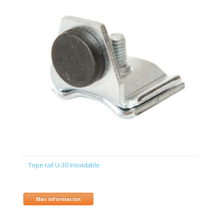
Tope raíl U-30 Inoxidable
Mas informacion