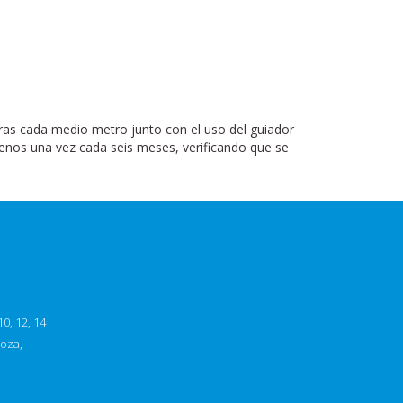
as cada medio metro junto con el uso del guiador
menos una vez cada seis meses, verificando que se
0, 12, 14
goza,