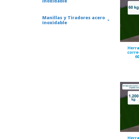
inoxidable
Manillas y Tiradores acero
inoxidable
Herra
corre
60
Herra