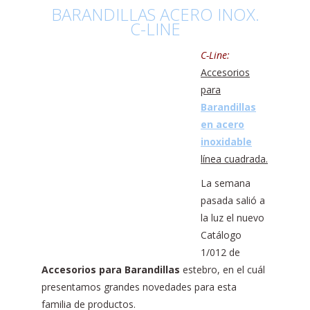
BARANDILLAS ACERO INOX.
C-LINE
C-Line:
Accesorios
para
Barandillas
en acero
inoxidable
línea cuadrada.
La semana
pasada salió a
la luz el nuevo
Catálogo
1/012 de
Accesorios para Barandillas
estebro, en el cuál
presentamos grandes novedades para esta
familia de productos.