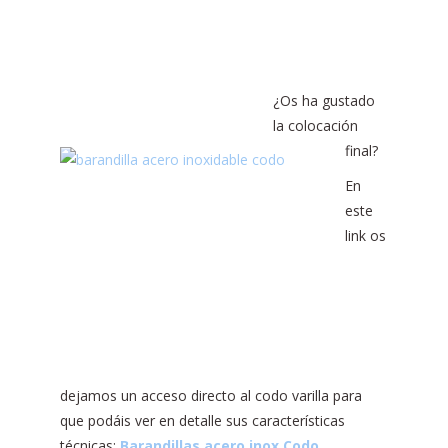
¿Os ha gustado
la colocación
final?
En
este
link os
dejamos un acceso directo al codo varilla para
que podáis ver en detalle sus características
técnicas:
Barandillas acero inox Codo