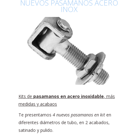
NUEVOS PASAMANOS ACERO
INOX
Kits de
pasamanos en acero inoxidable
, más
medidas y acabaos
Te presentamos
4 nuevos pasamanos en kit
en
diferentes diámetros de tubo, en 2 acabados,
satinado y pulido.