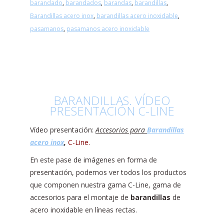
barandado
,
barandados
,
barandas
,
barandillas
,
Barandillas acero inox
,
barandillas acero inoxidable
,
pasamanos
,
pasamanos acero inoxidable
BARANDILLAS. VÍDEO
PRESENTACIÓN C-LINE
Vídeo presentación:
Accesorios para
Barandillas
acero inox
,
C-Line.
En este pase de imágenes en forma de
presentación, podemos ver todos los productos
que componen nuestra gama C-Line, gama de
accesorios para el montaje de
barandillas
de
acero inoxidable en líneas rectas.