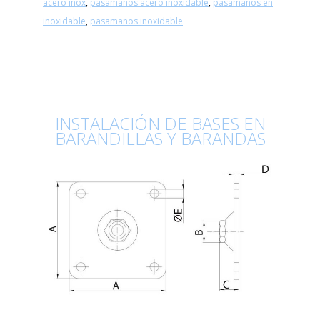
acero inox
,
pasamanos acero inoxidable
,
pasamanos en
inoxidable
,
pasamanos inoxidable
INSTALACIÓN DE BASES EN
BARANDILLAS Y BARANDAS