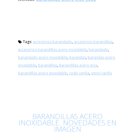
Tags:
accesorios barandado
,
accesorios barandillas
,
accesorios barandillas acero inoxidable
,
barandado
,
barandado acero inoxidable
,
barandas
,
barandas acero
inoxidable
,
barandillas
,
Barandillas acero inox
,
barandillas acero inoxidable
,
codo varilla
,
union varilla
BARANDILLAS ACERO
INOXIDABLE. NOVEDADES EN
IMAGEN