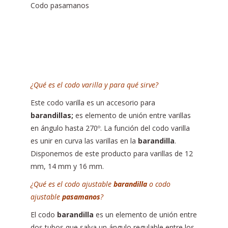
Codo pasamanos
¿Qué es el codo varilla y para qué sirve?
Este codo varilla es un accesorio para
barandillas;
es elemento de unión entre varillas
en ángulo hasta 270º. La función del codo varilla
es unir en curva las varillas en la
barandilla
.
Disponemos de este producto para varillas de 12
mm, 14 mm y 16 mm.
¿Qué es el codo ajustable
barandilla
o codo
ajustable
pasamanos
?
El codo
barandilla
es un elemento de unión entre
dos tubos que salva un ángulo regulable entre los