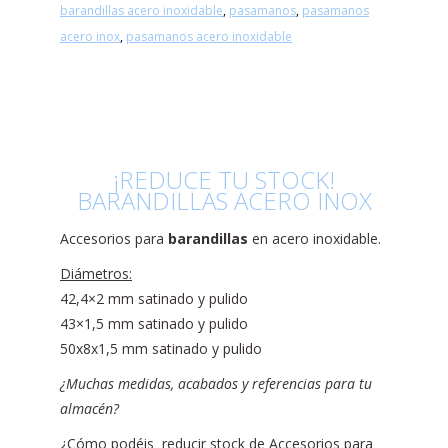
barandillas acero inoxidable
,
pasamanos
,
pasamanos
acero inox
,
pasamanos acero inoxidable
¡REDUCE TU STOCK!
BARANDILLAS ACERO INOX
Accesorios para
barandillas
en acero inoxidable.
Diámetros:
42,4×2 mm satinado y pulido
43×1,5 mm satinado y pulido
50x8x1,5 mm satinado y pulido
¿Muchas medidas, acabados y referencias para tu
almacén?
¿Cómo podéis reducir stock de Accesorios para