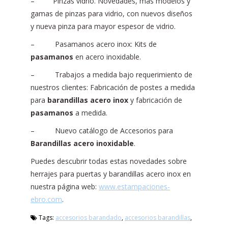
– Pinzas vidrio. Novedades, más modelos y
gamas de pinzas para vidrio, con nuevos diseños
y nueva pinza para mayor espesor de vidrio.
– Pasamanos acero inox: Kits de
pasamanos
en acero inoxidable.
– Trabajos a medida bajo requerimiento de
nuestros clientes: Fabricación de postes a medida
para
barandillas acero inox
y fabricación de
pasamanos
a medida.
– Nuevo catálogo de Accesorios para
Barandillas acero inoxidable
.
Puedes descubrir todas estas novedades sobre
herrajes para puertas y barandillas acero inox en
nuestra página web:
www.estampaciones-
ebro.com
.
Tags:
accesorios barandado
,
accesorios barandillas
,