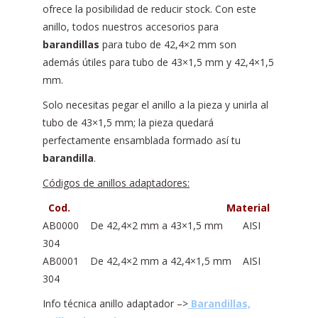
ofrece la posibilidad de reducir stock. Con este
anillo, todos nuestros accesorios para
barandillas
para tubo de 42,4×2 mm son
además útiles para tubo de 43×1,5 mm y 42,4×1,5
mm.
Solo necesitas pegar el anillo a la pieza y unirla al
tubo de 43×1,5 mm; la pieza quedará
perfectamente ensamblada formado así tu
barandilla
.
Códigos de anillos adaptadores:
Cod. Material
AB0000 De 42,4×2 mm a 43×1,5 mm AISI
304
AB0001 De 42,4×2 mm a 42,4×1,5 mm AISI
304
Info técnica anillo adaptador –>
Barandillas,