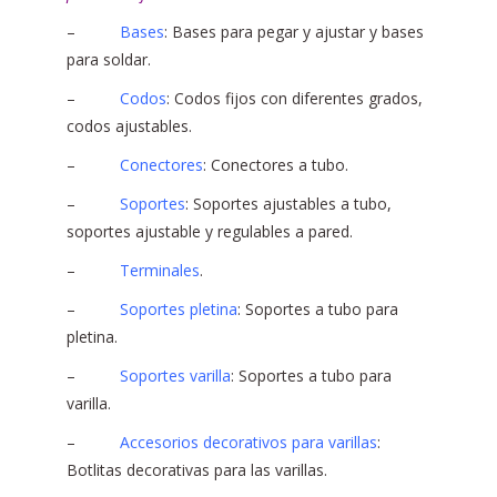
–
Bases
: Bases para pegar y ajustar y bases
para soldar.
–
Codos
: Codos fijos con diferentes grados,
codos ajustables.
–
Conectores
: Conectores a tubo.
–
Soportes
: Soportes ajustables a tubo,
soportes ajustable y regulables a pared.
–
Terminales
.
–
Soportes pletina
: Soportes a tubo para
pletina.
–
Soportes varilla
: Soportes a tubo para
varilla.
–
Accesorios decorativos para varillas
:
Botlitas decorativas para las varillas.