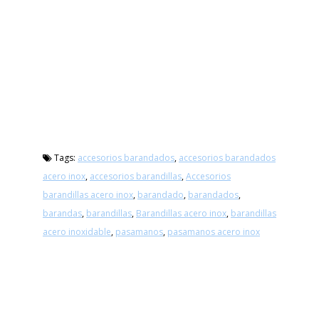
Tags:
accesorios barandados
,
accesorios barandados
acero inox
,
accesorios barandillas
,
Accesorios
barandillas acero inox
,
barandado
,
barandados
,
barandas
,
barandillas
,
Barandillas acero inox
,
barandillas
acero inoxidable
,
pasamanos
,
pasamanos acero inox