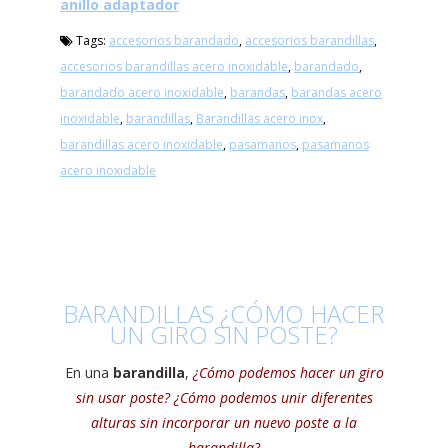
anillo adaptador
Tags:
accesorios barandado
,
accesorios barandillas
,
accesorios barandillas acero inoxidable
,
barandado
,
barandado acero inoxidable
,
barandas
,
barandas acero
inoxidable
,
barandillas
,
Barandillas acero inox
,
barandillas acero inoxidable
,
pasamanos
,
pasamanos
acero inoxidable
BARANDILLAS ¿CÓMO HACER
UN GIRO SIN POSTE?
En una
barandilla
,
¿Cómo podemos hacer un giro
sin usar poste? ¿Cómo podemos unir diferentes
alturas sin incorporar un nuevo poste a la
barandilla?