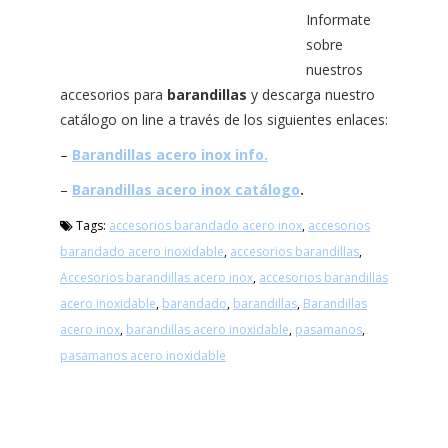
Informate
sobre
nuestros
accesorios para
barandillas
y descarga nuestro
catálogo on line a través de los siguientes enlaces:
–
Barandillas acero inox info.
–
Barandillas acero inox catálogo
.
Tags:
accesorios barandado acero inox
,
accesorios
barandado acero inoxidable
,
accesorios barandillas
,
Accesorios barandillas acero inox
,
accesorios barandillas
acero inoxidable
,
barandado
,
barandillas
,
Barandillas
acero inox
,
barandillas acero inoxidable
,
pasamanos
,
pasamanos acero inoxidable