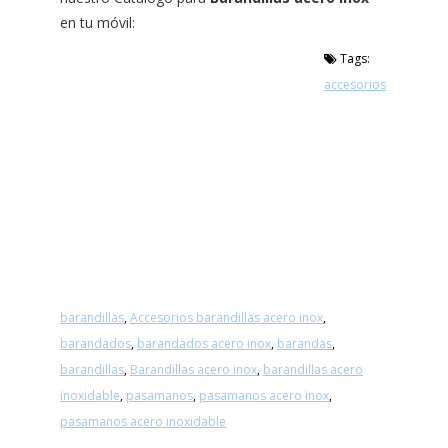
en tu móvil:
Tags:
accesorios
barandillas
,
Accesorios barandillas acero inox
,
barandados
,
barandados acero inox
,
barandas
,
barandillas
,
Barandillas acero inox
,
barandillas acero
inoxidable
,
pasamanos
,
pasamanos acero inox
,
pasamanos acero inoxidable