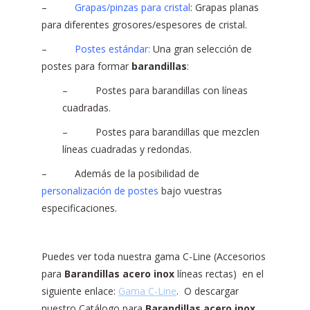
–
Grapas/pinzas para cristal
: Grapas planas
para diferentes grosores/espesores de cristal.
–
Postes estándar:
Una gran selección de
postes para formar
barandillas
:
– Postes para barandillas con líneas
cuadradas.
– Postes para barandillas que mezclen
líneas cuadradas y redondas.
– Además de la posibilidad de
personalización de postes
bajo vuestras
especificaciones.
Puedes ver toda nuestra gama C-Line (Accesorios
para
Barandillas acero inox
líneas rectas) en el
siguiente enlace:
Gama C-Line
. O descargar
nuestro Catálogo para
Barandillas acero inox