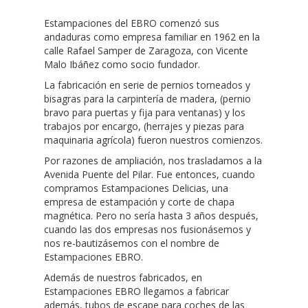
Estampaciones del EBRO comenzó sus
andaduras como empresa familiar en 1962 en la
calle Rafael Samper de Zaragoza, con Vicente
Malo Ibáñez como socio fundador.
La fabricación en serie de pernios torneados y
bisagras para la carpintería de madera, (pernio
bravo para puertas y fija para ventanas) y los
trabajos por encargo, (herrajes y piezas para
maquinaria agrícola) fueron nuestros comienzos.
Por razones de ampliación, nos trasladamos a la
Avenida Puente del Pilar. Fue entonces, cuando
compramos Estampaciones Delicias, una
empresa de estampación y corte de chapa
magnética. Pero no sería hasta 3 años después,
cuando las dos empresas nos fusionásemos y
nos re-bautizásemos con el nombre de
Estampaciones EBRO.
Además de nuestros fabricados, en
Estampaciones EBRO llegamos a fabricar
además, tubos de escape para coches de las