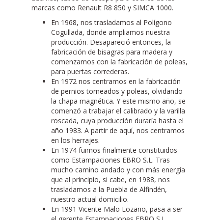
marcas como Renault R8 850 y SIMCA 1000.
En 1968, nos trasladamos al Polígono
Cogullada, donde ampliamos nuestra
producción. Desapareció entonces, la
fabricación de bisagras para madera y
comenzamos con la fabricación de poleas,
para puertas correderas.
En 1972 nos centramos en la fabricación
de pernios torneados y poleas, olvidando
la chapa magnética. Y este mismo año, se
comenzó a trabajar el calibrado y la varilla
roscada, cuya producción duraría hasta el
año 1983. A partir de aquí, nos centramos
en los herrajes.
En 1974 fuimos finalmente constituidos
como Estampaciones EBRO S.L. Tras
mucho camino andado y con más energía
que al principio, si cabe, en 1988, nos
trasladamos a la Puebla de Alfindén,
nuestro actual domicilio.
En 1991 Vicente Malo Lozano, pasa a ser
el gerente Estampaciones EBRO S.L