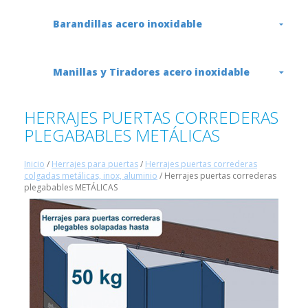
Barandillas acero inoxidable
Manillas y Tiradores acero inoxidable
HERRAJES PUERTAS CORREDERAS
PLEGABABLES METÁLICAS
Inicio
/
Herrajes para puertas
/
Herrajes puertas correderas
colgadas metálicas, inox, aluminio
/ Herrajes puertas correderas
plegabables METÁLICAS