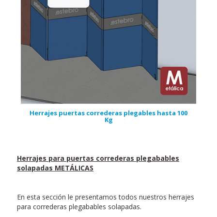
Herrajes puertas correderas plegables hasta 100
Kg
Herrajes para puertas correderas plegabables
solapadas METÁLICAS
En esta sección le presentamos todos nuestros herrajes
para correderas plegabables solapadas.