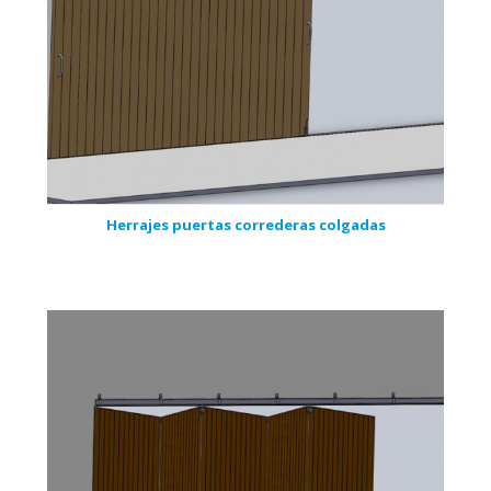
Herrajes puertas correderas colgadas