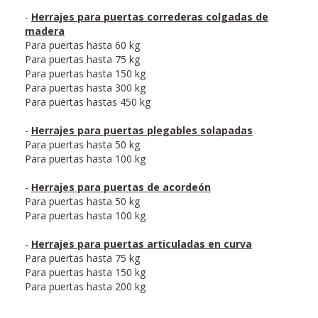
-
Herrajes para puertas correderas colgadas de
madera
Para puertas hasta 60 kg
Para puertas hasta 75 kg
Para puertas hasta 150 kg
Para puertas hasta 300 kg
Para puertas hastas 450 kg
-
Herrajes para puertas plegables solapadas
Para puertas hasta 50 kg
Para puertas hasta 100 kg
-
Herrajes para puertas de acordeón
Para puertas hasta 50 kg
Para puertas hasta 100 kg
-
Herrajes para puertas articuladas en curva
Para puertas hasta 75 kg
Para puertas hasta 150 kg
Para puertas hasta 200 kg