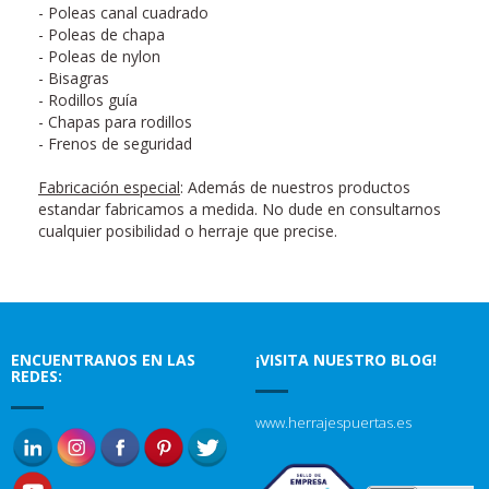
- Poleas canal cuadrado
- Poleas de chapa
- Poleas de nylon
- Bisagras
- Rodillos guía
- Chapas para rodillos
- Frenos de seguridad
Fabricación especial
: Además de nuestros productos
estandar fabricamos a medida. No dude en consultarnos
cualquier posibilidad o herraje que precise.
ENCUENTRANOS EN LAS
¡VISITA NUESTRO BLOG!
REDES:
www.herrajespuertas.es