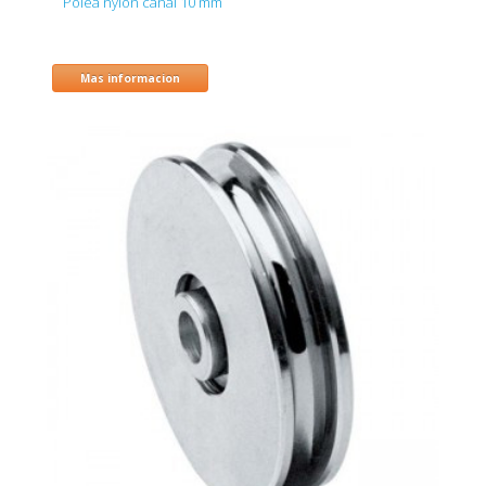
Polea nylon canal 10 mm
Mas informacion