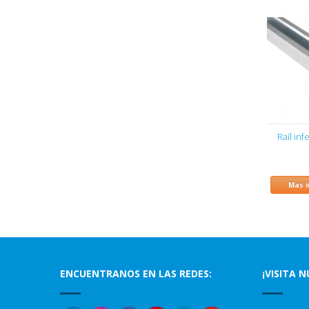
Raíl inf
Mas 
ENCUENTRANOS EN LAS REDES:
¡VISITA 