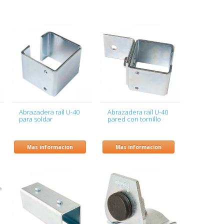
Abrazadera raíl U-40
Abrazadera raíl U-40
para soldar
pared con tornillo
Mas informacion
Mas informacion