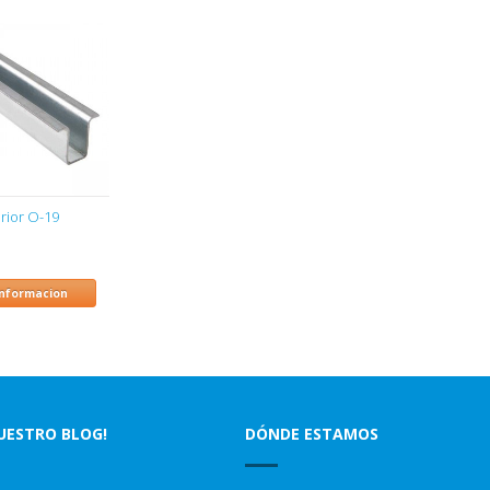
erior O-19
informacion
NUESTRO BLOG!
DÓNDE ESTAMOS