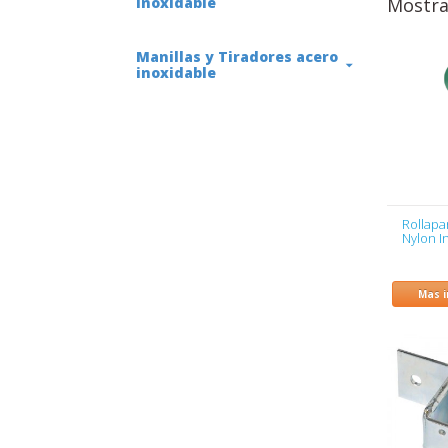
inoxidable
Mostra
Manillas y Tiradores acero
inoxidable
Rollapa
Nylon I
Mas 