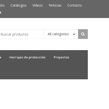
tes
Catálogos
Videos
Noticias
Contacto
R
All categories
a
Herrajes de protección
Proyectos