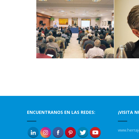
ENCUENTRANOS EN LAS REDES:
¡VISITA 
www.herraj