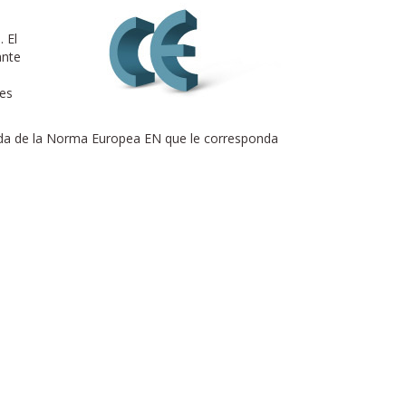
 El
ante
nes
zada de la Norma Europea EN que le corresponda