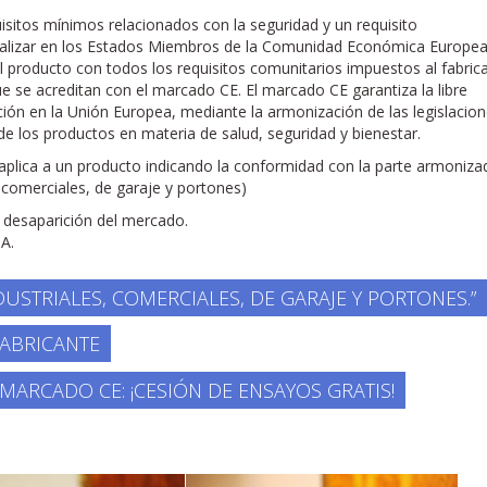
sitos mínimos relacionados con la seguridad y un requisito
ializar en los Estados Miembros de la Comunidad Económica Europea.
el producto con todos los requisitos comunitarios impuestos al fabric
e se acreditan con el marcado CE. El marcado CE garantiza la libre
ción en la Unión Europea, mediante la armonización de las legislacio
 de los productos en materia de salud, seguridad y bienestar.
aplica a un producto indicando la conformidad con la parte armoni
 comerciales, de garaje y portones)
esaparición del mercado.
A.
DUSTRIALES, COMERCIALES, DE GARAJE Y PORTONES.”
FABRICANTE
MARCADO CE: ¡CESIÓN DE ENSAYOS GRATIS!