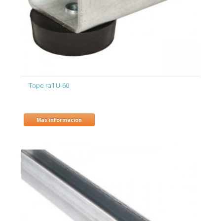
Tope raíl U-60
Mas informacion