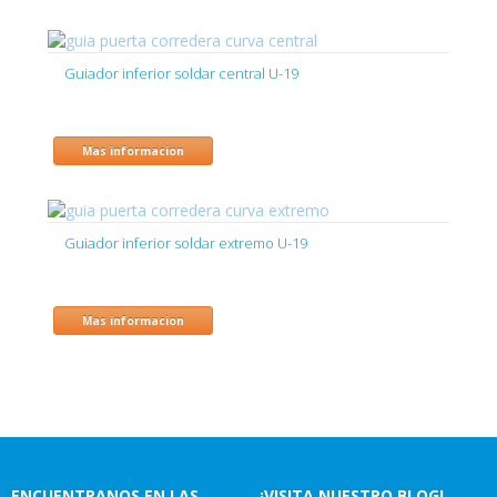
Guiador inferior soldar central U-19
Mas informacion
Guiador inferior soldar extremo U-19
Mas informacion
ENCUENTRANOS EN LAS
¡VISITA NUESTRO BLOG!