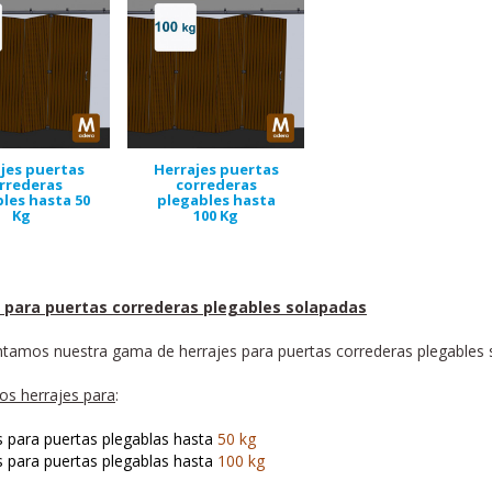
jes puertas
Herrajes puertas
rrederas
correderas
les hasta 50
plegables hasta
Kg
100 Kg
 para puertas correderas plegables solapadas
ntamos nuestra gama de herrajes para puertas correderas plegables
os herrajes para
:
s para puertas plegablas hasta
50 kg
s para puertas plegablas hasta
100 kg