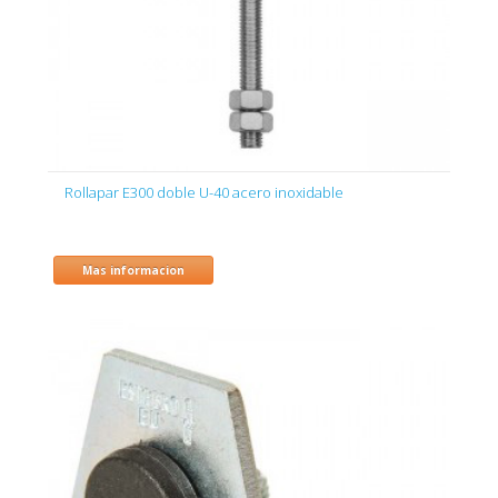
Rollapar E300 doble U-40 acero inoxidable
Mas informacion