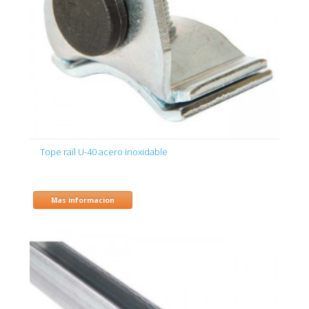
Tope raíl U-40 acero inoxidable
Mas informacion