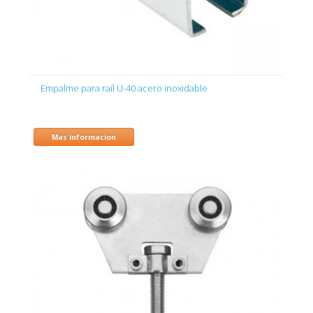
Empalme para raíl U-40 acero inoxidable
Mas informacion