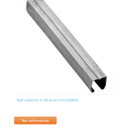
Raíl superior U-40 acero inoxidable
Mas informacion