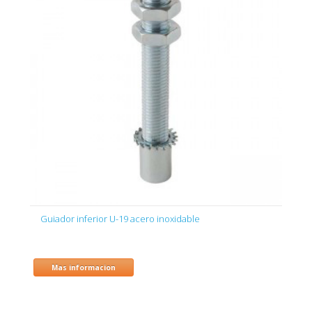
Guiador inferior U-19 acero inoxidable
Mas informacion