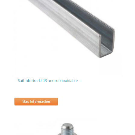
Raíl inferior U-19 acero inoxidable
Mas informacion