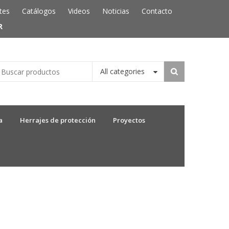
tes
Catálogos
Videos
Noticias
Contacto
R
All categories
a
Herrajes de protección
Proyectos