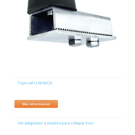
Tope raíl U-60 INOX
Mas informacion
Set adaptador a madera para rollapar Inox