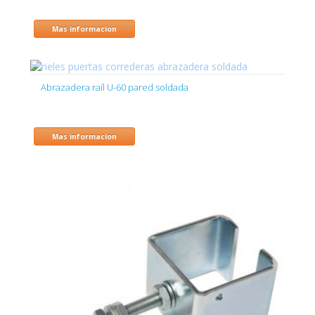
Mas informacion
Abrazadera raíl U-60 pared soldada
Mas informacion