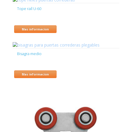
Tope raíl U-60
Mas informacion
Bisagra medio
Mas informacion