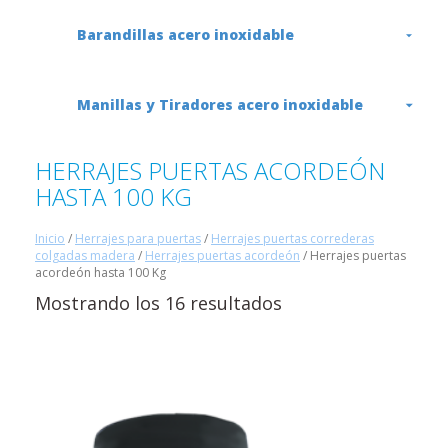
Barandillas acero inoxidable
Manillas y Tiradores acero inoxidable
HERRAJES PUERTAS ACORDEÓN
HASTA 100 KG
Inicio
/
Herrajes para puertas
/
Herrajes puertas correderas
colgadas madera
/
Herrajes puertas acordeón
/ Herrajes puertas
acordeón hasta 100 Kg
Mostrando los 16 resultados