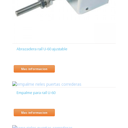
Abrazadera raíl U-60 ajustable
Mas informacion
Empalme para raíl U-60
Mas informacion