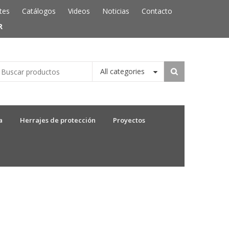
tes
Catálogos
Videos
Noticias
Contacto
R
All categories
a
Herrajes de protección
Proyectos