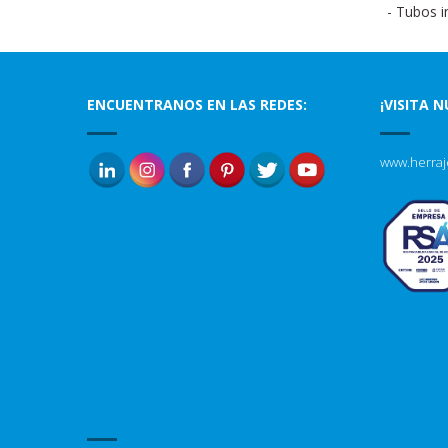
- Tubos i
ENCUENTRANOS EN LAS REDES:
¡VISITA 
www.herraj