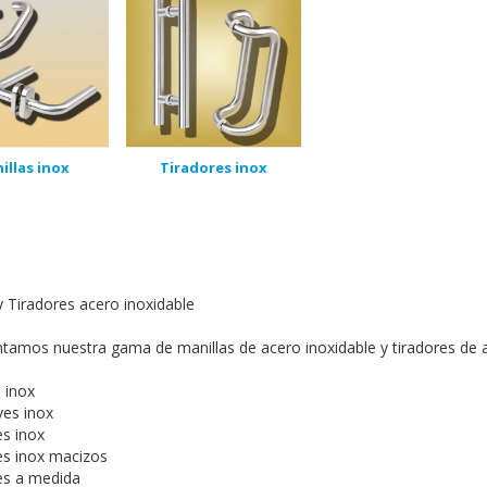
illas inox
Tiradores inox
y Tiradores acero inoxidable
tamos nuestra gama de manillas de acero inoxidable y tiradores de ac
s inox
ves inox
es inox
es inox macizos
es a medida