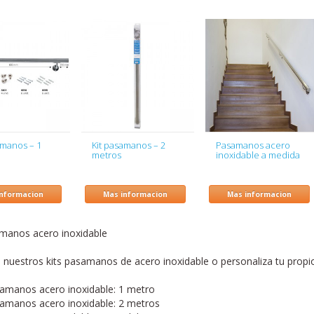
amanos – 1
Kit pasamanos – 2
Pasamanos acero
metros
inoxidable a medida
informacion
Mas informacion
Mas informacion
amanos acero inoxidable
 nuestros kits pasamanos de acero inoxidable o personaliza tu pro
samanos acero inoxidable: 1 metro
samanos acero inoxidable: 2 metros