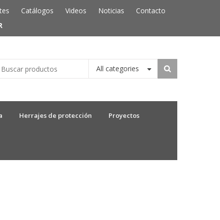
tes
Catálogos
Videos
Noticias
Contacto
R
All categories
a
Herrajes de protección
Proyectos