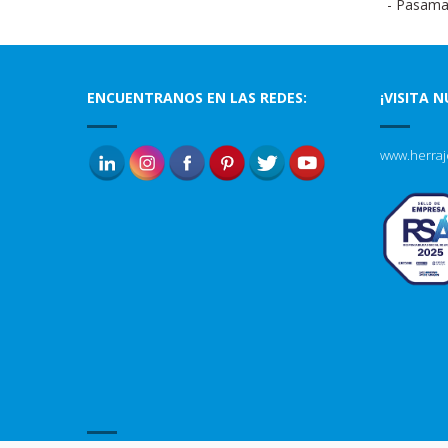
- Pasama
ENCUENTRANOS EN LAS REDES:
¡VISITA 
www.herraj