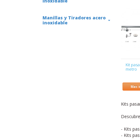
inoxidable
Manillas y Tiradores acero
inoxidable
Kit pas
metro
Mas 
Kits pas
Descubre
- Kits pa
- Kits pa