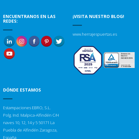
ENCUENTRANOS EN LAS
¡VISITA NUESTRO BLOG!
REDES:
www.herrajespuertas.es
DÓNDE ESTAMOS
Estampaciones EBRO, S.L.
Polg. Ind. Malpica-Alfindén C/H
naves 10, 12, 14 y 5 50171 La
Puebla de Alfindén Zaragoza,
España