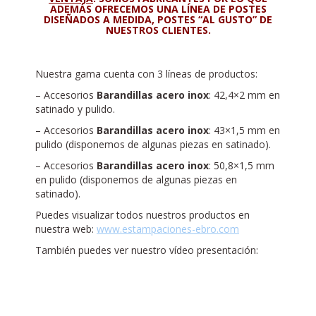
ADEMÁS OFRECEMOS UNA LÍNEA DE POSTES
DISEÑADOS A MEDIDA, POSTES “AL GU
STO” DE
NUE
STROS CLI
ENT
ES.
Nuestra gama cuenta con 3 líneas de productos:
– Accesorios
Barandillas acero inox
: 42,4×2 mm en
satinado y pulido.
– Accesorios
Barandillas acero inox
: 43×1,5 mm en
pulido (disponemos de algunas piezas en satinado).
– Accesorios
Barandillas acero inox
: 50,8×1,5 mm
en pulido (disponemos de algunas piezas en
satinado).
Puedes visualizar todos nuestros productos en
nuestra web:
www.estampaciones-ebro.com
También puedes ver nuestro vídeo presentación: