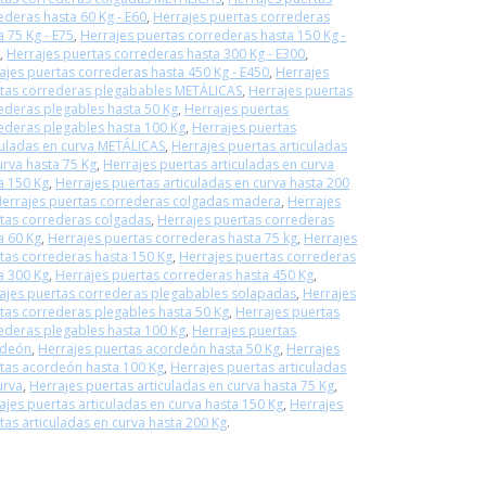
ederas hasta 60 Kg - E60
,
Herrajes puertas correderas
a 75 Kg - E75
,
Herrajes puertas correderas hasta 150 Kg -
0
,
Herrajes puertas correderas hasta 300 Kg - E300
,
ajes puertas correderas hasta 450 Kg - E450
,
Herrajes
tas correderas plegabables METÁLICAS
,
Herrajes puertas
ederas plegables hasta 50 Kg
,
Herrajes puertas
ederas plegables hasta 100 Kg
,
Herrajes puertas
culadas en curva METÁLICAS
,
Herrajes puertas articuladas
urva hasta 75 Kg
,
Herrajes puertas articuladas en curva
a 150 Kg
,
Herrajes puertas articuladas en curva hasta 200
errajes puertas correderas colgadas madera
,
Herrajes
tas correderas colgadas
,
Herrajes puertas correderas
a 60 Kg
,
Herrajes puertas correderas hasta 75 kg
,
Herrajes
tas correderas hasta 150 Kg
,
Herrajes puertas correderas
a 300 Kg
,
Herrajes puertas correderas hasta 450 Kg
,
ajes puertas correderas plegabables solapadas
,
Herrajes
tas correderas plegables hasta 50 Kg
,
Herrajes puertas
ederas plegables hasta 100 Kg
,
Herrajes puertas
rdeón
,
Herrajes puertas acordeón hasta 50 Kg
,
Herrajes
tas acordeón hasta 100 Kg
,
Herrajes puertas articuladas
urva
,
Herrajes puertas articuladas en curva hasta 75 Kg
,
ajes puertas articuladas en curva hasta 150 Kg
,
Herrajes
tas articuladas en curva hasta 200 Kg
.