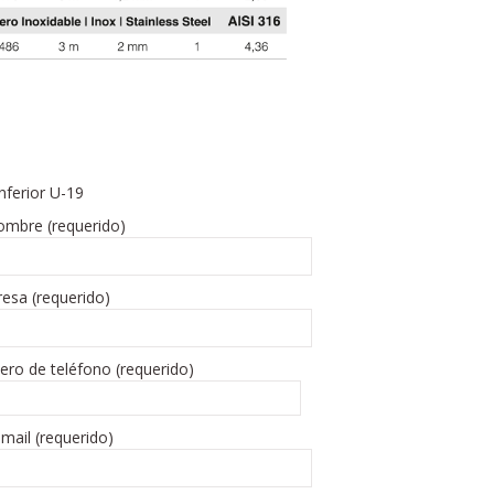
inferior U-19
ombre (requerido)
esa (requerido)
ro de teléfono (requerido)
-mail (requerido)