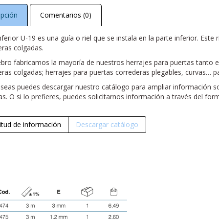
ipción
Comentarios (0)
 inferior U-19 es una guía o riel que se instala en la parte inferior. Este 
eras colgadas.
ebro fabricamos la mayoría de nuestros herrajes para puertas tanto 
eras colgadas; herrajes para puertas correderas plegables, curvas… p
deseas puedes descargar nuestro catálogo para ampliar información s
s. O si lo prefieres, puedes solicitarnos información a través del for
citud de información
Descargar catálogo