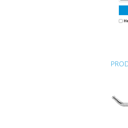
He
PROD