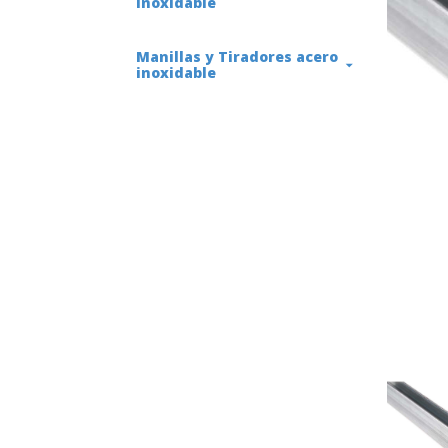
inoxidable
Manillas y Tiradores acero
inoxidable