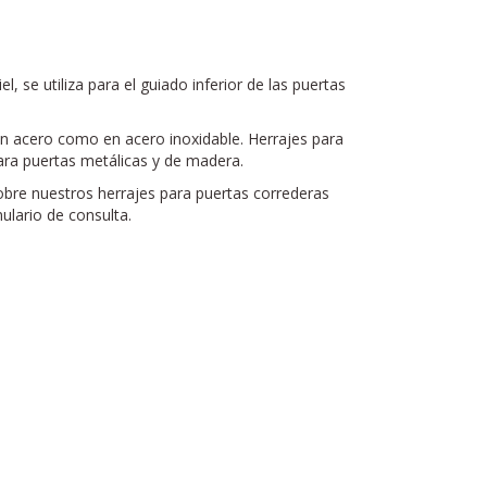
riel, se utiliza para el guiado inferior de las puertas
en acero como en acero inoxidable. Herrajes para
ara puertas metálicas y de madera.
obre nuestros herrajes para puertas correderas
mulario de consulta.