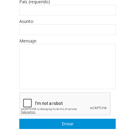
País (requerido)
Asunto:
Mensaje: