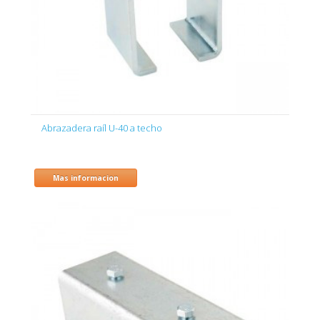
Abrazadera raíl U-40 a techo
Mas informacion