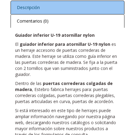
Descripción
Comentarios (0)
Guiador inferior U-19 atornillar nylon
El
guiador inferior para atornillar U-19 nylon
es
un herraje accesorio de puertas correderas de
madera. Este herraje se utiliza como guía inferior en
las puertas correderas de madera. Se fija a la puerta
con 2 tornillos que van suministrados junto con el
guiador.
Dentro de las
puertas correderas colgadas de
madera
, Estebro fabrica herrajes para: puertas
correderas colgadas, puertas correderas plegables,
puertas articuladas en curva, puertas de acordeón.
Si está interesado en este tipo de herrajes puede
ampliar información navegando por nuestra página
web, descargando nuestros catálogos o solicitando
mayor información sobre nuestros productos a
través de los formularios de consulta.