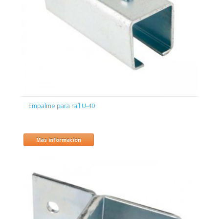
Empalme para raíl U-40
Mas informacion