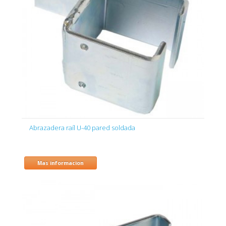
Abrazadera raíl U-40 pared soldada
Mas informacion