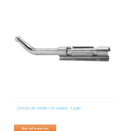
Cerrojo de soldar con solapa – Largo
Mas informacion