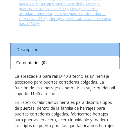
hasta 50 Kg
,
Herrajes puertas acordeón
,
Herrajes
puertas acordeón hasta 50 Kg
,
Herrajes puertas
articuladas en curva
,
Herrajes puertas articuladas en
curva hasta 75 Kg
,
Herrajes puertas articuladas en curva
hasta 150 Kg
.
Descripción
Comentarios (0)
La abrazadera para raíl U-40 a techo es un herraje
accesorio para puertas correderas colgadas. La
función de este herraje es permitir la sujeción del raíl
superior U-40 a techo.
En Estebro, fabricamos herrajes para distintos tipos
de puertas, dentro de la familia de herrajes para
puertas correderas colgadas, fabricamos herrajes
para puertas en acero, acero inoxidable y madera.
Los tipos de puerta para los que fabricamos herrajes