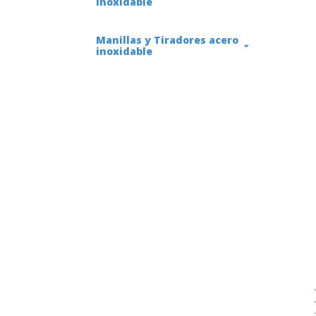
inoxidable
Manillas y Tiradores acero
inoxidable