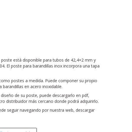
te poste está disponible para tubos de 42,4×2 mm y
4. El poste para barandillas inox incorpora una tapa
go como postes a medida. Puede componer su propio
 barandillas en acero inoxidable.
l diseño de su poste, puede descargarlo en pdf,
tro distribuidor más cercano donde podrá adquirirlo.
uede seguir navegando por nuestra web, descargar