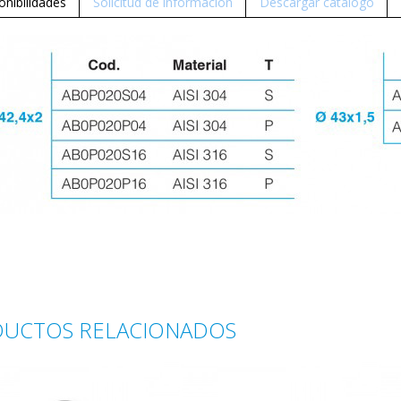
onibilidades
Solicitud de información
Descargar catálogo
UCTOS RELACIONADOS