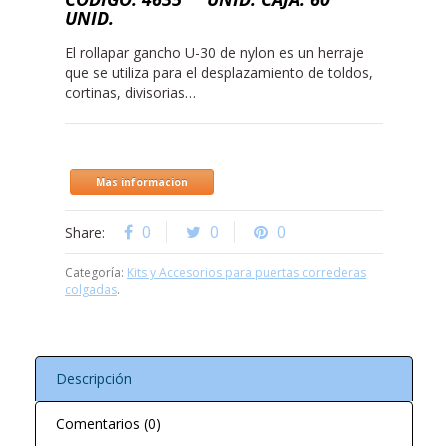
UNID.
El rollapar gancho U-30 de nylon es un herraje
que se utiliza para el desplazamiento de toldos,
cortinas, divisorias…
Mas informacion
0
0
0
Share:
Categoría:
Kits y Accesorios para puertas correderas
colgadas
.
Descripción
Comentarios (0)