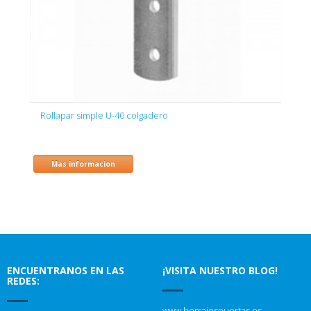
Rollapar simple U-40 colgadero
Mas informacion
ENCUENTRANOS EN LAS
¡VISITA NUESTRO BLOG!
REDES:
www.herrajespuertas.es