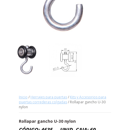
Inicio
/
Herrajes para puertas
/
Kits y Accesorios para
puertas correderas colgadas
/ Rollapar gancho U-30
nylon
Rollapar gancho U-30 nylon
CÓDIGO: 4635 UNID. CAJA: 60