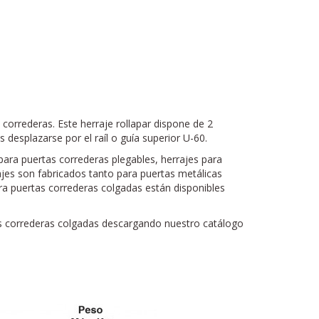
s correderas. Este herraje rollapar dispone de 2
s desplazarse por el raíl o guía superior U-60.
para puertas correderas plegables, herrajes para
ajes son fabricados tanto para puertas metálicas
a puertas correderas colgadas están disponibles
as correderas colgadas descargando nuestro catálogo