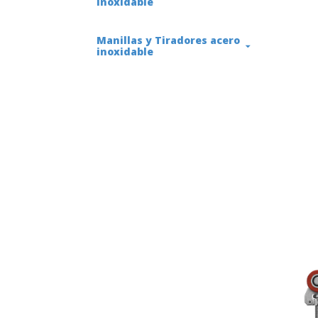
inoxidable
Manillas y Tiradores acero
inoxidable