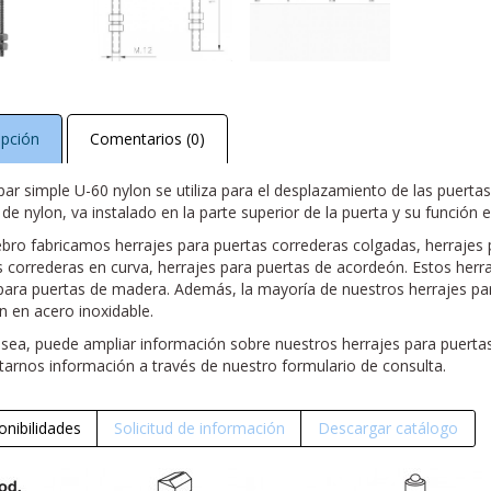
ipción
Comentarios (0)
apar simple U-60 nylon se utiliza para el desplazamiento de las puerta
de nylon, va instalado en la parte superior de la puerta y su función e
ebro fabricamos herrajes para puertas correderas colgadas, herrajes 
s correderas en curva, herrajes para puertas de acordeón. Estos herr
ara puertas de madera. Además, la mayoría de nuestros herrajes par
n en acero inoxidable.
desea, puede ampliar información sobre nuestros herrajes para puert
itarnos información a través de nuestro formulario de consulta.
onibilidades
Solicitud de información
Descargar catálogo