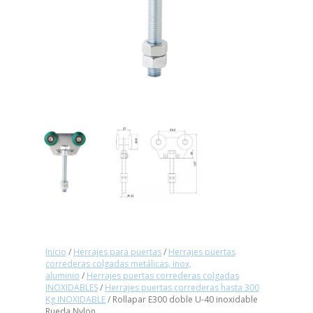
Inicio
/
Herrajes para puertas
/
Herrajes puertas
correderas colgadas metálicas, inox,
aluminio
/
Herrajes puertas correderas colgadas
INOXIDABLES
/
Herrajes puertas correderas hasta 300
Kg INOXIDABLE
/ Rollapar E300 doble U-40 inoxidable
Rueda Nylon