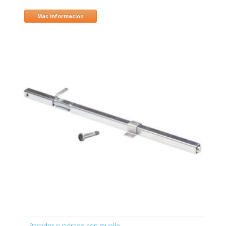
Mas informacion
Pasador cuadrado con muelle