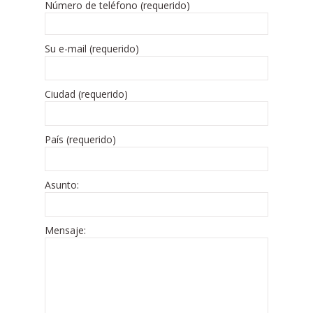
Número de teléfono (requerido)
Su e-mail (requerido)
Ciudad (requerido)
País (requerido)
Asunto:
Mensaje: