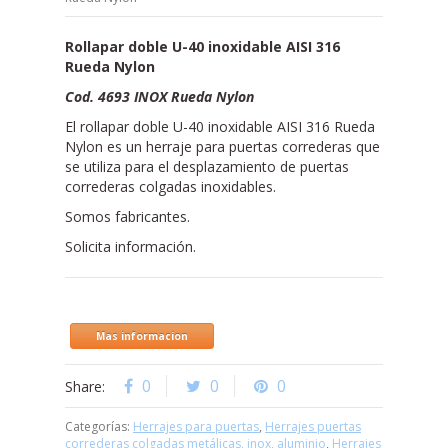
Rollapar doble U-40 inoxidable AISI 316
Rueda Nylon
Cod. 4693 INOX Rueda Nylon
El rollapar doble U-40 inoxidable AISI 316 Rueda
Nylon es un herraje para puertas correderas que
se utiliza para el desplazamiento de puertas
correderas colgadas inoxidables.
Somos fabricantes.
Solicita información.
Mas informacion
0
0
0
Share:
Categorías:
Herrajes para puertas
,
Herrajes puertas
correderas colgadas metálicas, inox, aluminio
,
Herrajes