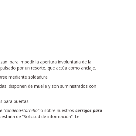
zan para impedir la apertura involuntaria de la
mpulsado por un resorte, que actúa como anclaje.
carse mediante soldadura.
das, disponen de muelle y son suministrados con
s para puertas.
e “condena+tornillo”
o sobre nuestros
cerrojos para
 pestaña de “Solicitud de información”. Le