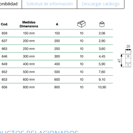
onibilidad
Solicitud de información
Descargar catálogo