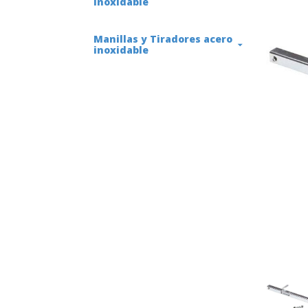
inoxidable
Manillas y Tiradores acero
inoxidable