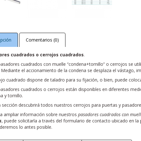
ipción
Comentarios (0)
ores cuadrados o cerrojos cuadrados
.
asadores cuadrados con muelle “condena+tornillo” o cerrojos se utili
. Mediante el accionamiento de la condena se desplaza el vástago, i
ojo cuadrado dispone de taladro para su fijación, o bien, puede colo
pasadores cuadrados o cerrojos están disponibles en diferentes medi
 y tornillo.
a sección descubrirá todos nuestros cerrojos para puertas y pasadore
ea ampliar información sobre nuestros
pasadores cuadrados con muell
s
, puede solicitarla a través del formulario de contacto ubicado en la
deremos lo antes posible.