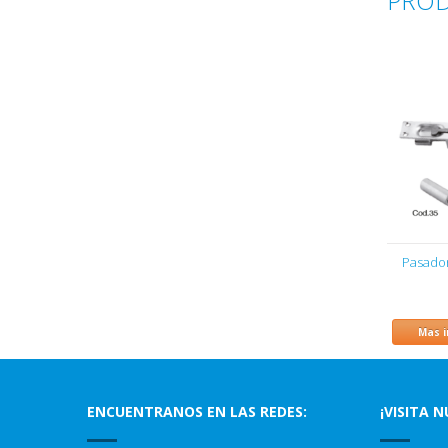
PROD
Pasado
Mas 
ENCUENTRANOS EN LAS REDES:
¡VISITA 