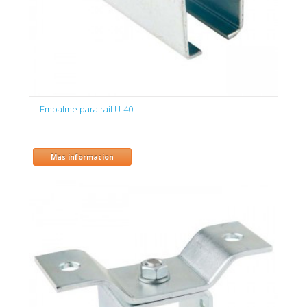
Empalme para raíl U-40
Mas informacion