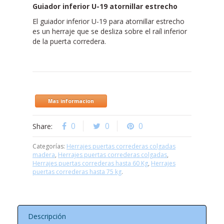
Guiador inferior U-19 atornillar estrecho
El guiador inferior U-19 para atornillar estrecho
es un herraje que se desliza sobre el raíl inferior
de la puerta corredera.
Mas informacion
0
0
0
Share:
Categorías:
Herrajes puertas correderas colgadas
madera
,
Herrajes puertas correderas colgadas
,
Herrajes puertas correderas hasta 60 Kg
,
Herrajes
puertas correderas hasta 75 kg
.
Descripción