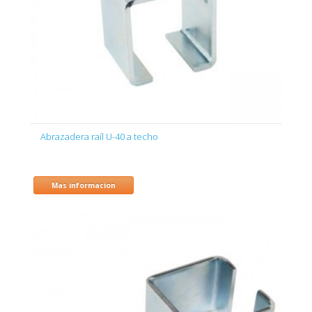
Abrazadera raíl U-40 a techo
Mas informacion