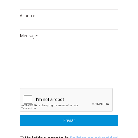
Asunto:
Mensaje:
He leído y acepto la
Política de privacidad