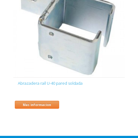
Abrazadera raíl U-40 pared soldada
Mas informacion