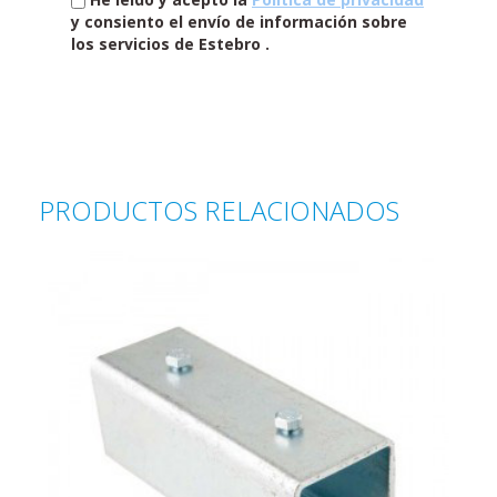
y consiento el envío de información sobre
los servicios de Estebro .
PRODUCTOS RELACIONADOS