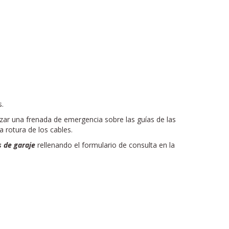
s.
lizar una frenada de emergencia sobre las guías de las
 rotura de los cables.
s de garaje
rellenando el formulario de consulta en la