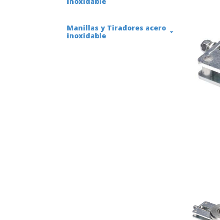
inoxidable
Manillas y Tiradores acero
inoxidable