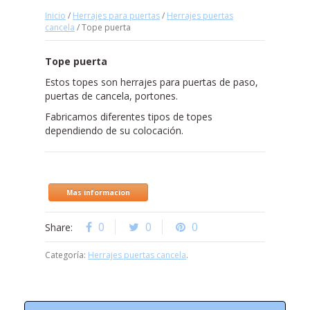
Inicio
/
Herrajes para puertas
/
Herrajes puertas
cancela
/ Tope puerta
Tope puerta
Estos topes son herrajes para puertas de paso,
puertas de cancela, portones.
Fabricamos diferentes tipos de topes
dependiendo de su colocación.
Mas informacion
0
0
0
Share:
Categoría:
Herrajes puertas cancela
.