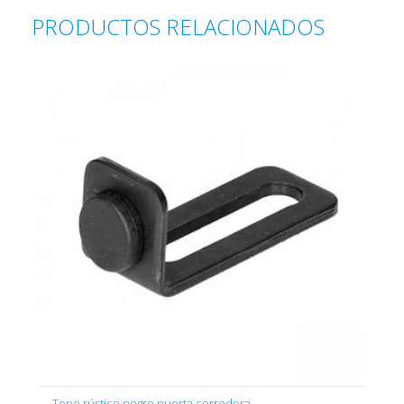
PRODUCTOS RELACIONADOS
Tope rústico negro puerta corredera