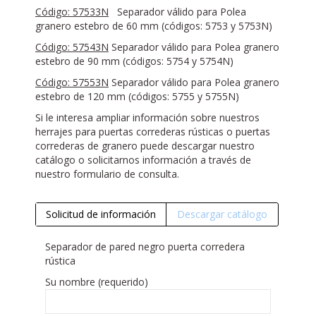
Código: 57533N
Separador válido para Polea
granero estebro de 60 mm (códigos: 5753 y 5753N)
Código: 57543N
Separador válido para Polea granero
estebro de 90 mm (códigos: 5754 y 5754N)
Código: 57553N
Separador válido para Polea granero
estebro de 120 mm (códigos: 5755 y 5755N)
Si le interesa ampliar información sobre nuestros
herrajes para puertas correderas rústicas o puertas
correderas de granero puede descargar nuestro
catálogo o solicitarnos información a través de
nuestro formulario de consulta.
Solicitud de información
Descargar catálogo
Separador de pared negro puerta corredera
rústica
Su nombre (requerido)