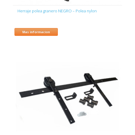
Herraje polea granero NEGRO – Polea nylon
Mas informacion