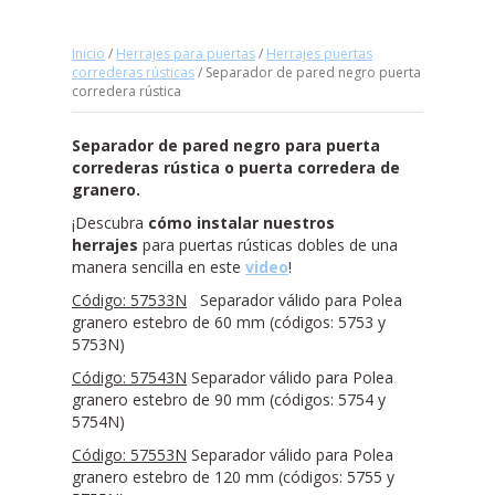
Inicio
/
Herrajes para puertas
/
Herrajes puertas
correderas rústicas
/ Separador de pared negro puerta
corredera rústica
Separador de pared negro para puerta
correderas rústica o puerta corredera de
granero.
¡Descubra
cómo instalar nuestros
herrajes
para puertas rústicas dobles de una
manera sencilla en este
video
!
Código: 57533N
Separador válido para Polea
granero estebro de 60 mm (códigos: 5753 y
5753N)
Código: 57543N
Separador válido para Polea
granero estebro de 90 mm (códigos: 5754 y
5754N)
Código: 57553N
Separador válido para Polea
granero estebro de 120 mm (códigos: 5755 y