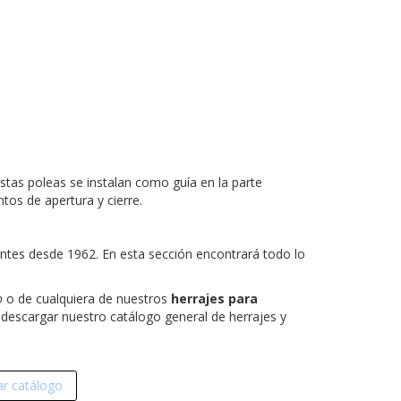
Estas poleas se instalan como guía en la parte
tos de apertura y cierre.
antes desde 1962. En esta sección encontrará todo lo
o
o de cualquiera de nuestros
herrajes para
e descargar nuestro catálogo general de herrajes y
r catálogo