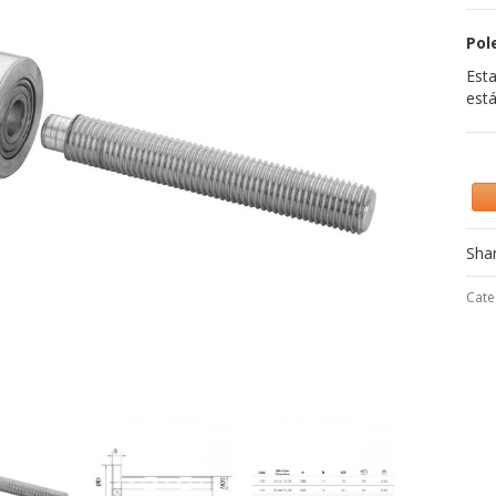
Pol
Esta
está
Sha
Cate