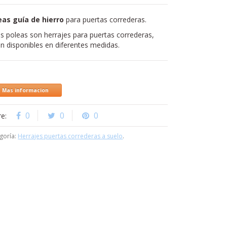
eas guía de hierro
para puertas correderas.
s poleas son herrajes para puertas correderas,
n disponibles en diferentes medidas.
Mas informacion
0
0
0
re:
goría:
Herrajes puertas correderas a suelo
.