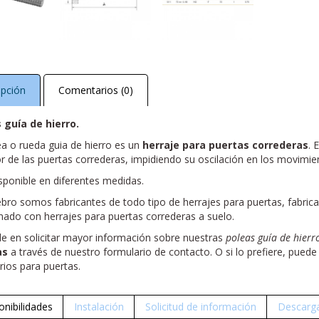
ipción
Comentarios (0)
 guía de hierro.
ea o rueda guia de hierro es un
herraje para puertas correderas
. 
r de las puertas correderas, impidiendo su oscilación en los movimien
sponible en diferentes medidas.
ebro somos fabricantes de todo tipo de herrajes para puertas, fabric
onado con herrajes para puertas correderas a suelo.
e en solicitar mayor información sobre nuestras
poleas guía de hierr
as
a través de nuestro formulario de contacto. O si lo prefiere, pued
rios para puertas.
onibilidades
Instalación
Solicitud de información
Descarga