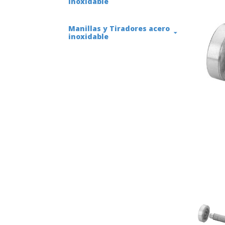
inoxidable
Manillas y Tiradores acero
inoxidable