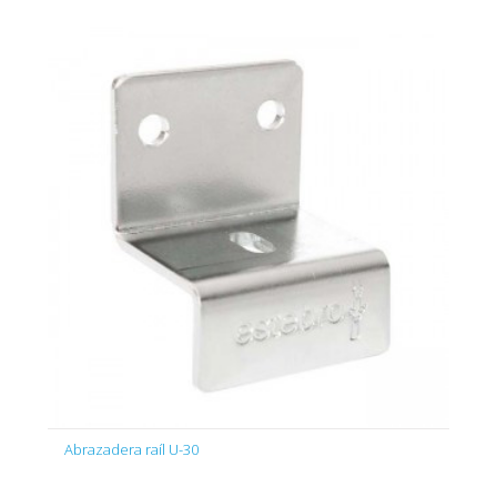
Abrazadera raíl U-30