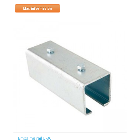
Mas informacion
Empalme raíl U-30