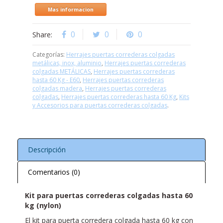
Mas informacion
0
0
0
Share:
Categorías:
Herrajes puertas correderas colgadas
metálicas, inox, aluminio
,
Herrajes puertas correderas
colgadas METÁLICAS
,
Herrajes puertas correderas
hasta 60 Kg - E60
,
Herrajes puertas correderas
colgadas madera
,
Herrajes puertas correderas
colgadas
,
Herrajes puertas correderas hasta 60 Kg
,
Kits
y Accesorios para puertas correderas colgadas
.
Descripción
Comentarios (0)
Kit para puertas correderas colgadas hasta 60
kg (nylon)
El kit para puerta corredera colgada hasta 60 kg con