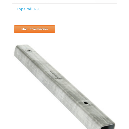
Tope raíl U-30
Mas informacion