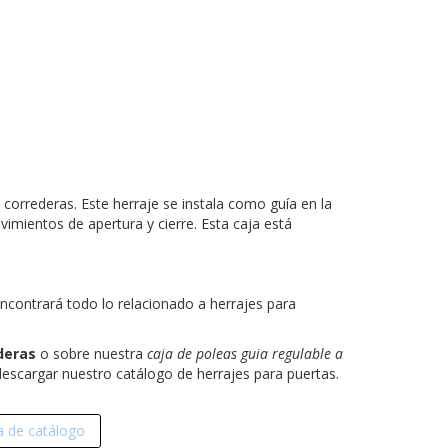
correderas. Este herraje se instala como guía en la
vimientos de apertura y cierre. Esta caja está
ncontrará todo lo relacionado a herrajes para
deras
o sobre nuestra
caja de poleas guia regulable a
descargar nuestro catálogo de herrajes para puertas.
 de catálogo