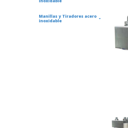
inoxidable
Manillas y Tiradores acero
inoxidable