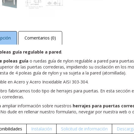
ipción
Comentarios (0)
oleas guía regulable a pared
.
e poleas guía
o ruedas guía de nylon regulable a pared para puertas 
uperior de las puertas correderas, impidiendo su oscilación en los mo
ta de 4 poleas guía de nylon y va sujeta a la pared (atornillada).
ible en Acero y Acero Inoxidable AISI 303-304.
ebro fabricamos todo tipo de herrajes para puertas. En esta sección e
s correderas.
 ampliar información sobre nuestros
herrajes para puertas corre
 No dude en rellenar nuestro formulario, nevegar por nuestra web o 
onibilidades
Instalación
Solicitud de información
Descarga