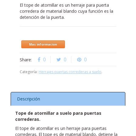
El tope de atornillar es un herraje para puerta
corredera de material blando cuya función es la
detención de la puerta.
Mas informacion
0
0
0
Share:
Categoría:
Herrajes puertas correderas a suelo
.
Descripción
Tope de atornillar a suelo para puertas
correderas.
El tope de atornillar es un herraje para puertas
correderas. El tope es de material blando, detiene la