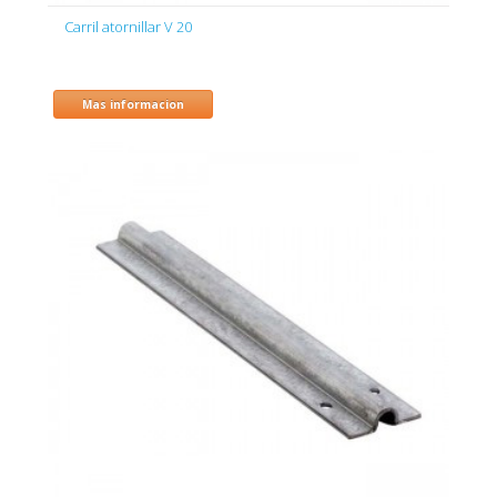
Carril atornillar V 20
Mas informacion