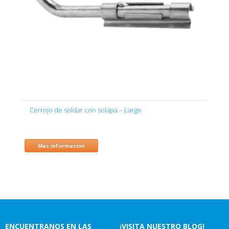
Cerrojo de soldar con solapa – Largo
Mas informacion
ENCUENTRANOS EN LAS
¡VISITA NUESTRO BLOG!