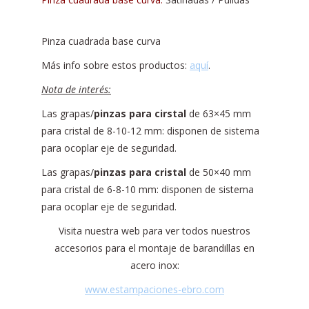
Pinza cuadrada base curva
Más info sobre estos productos:
aquí
.
Nota de interés:
Las grapas/
pinzas para cirstal
de 63×45 mm
para cristal de 8-10-12 mm: disponen de sistema
para ocoplar eje de seguridad.
Las grapas/
pinzas para cristal
de 50×40 mm
para cristal de 6-8-10 mm: disponen de sistema
para ocoplar eje de seguridad.
Visita nuestra web para ver todos nuestros
accesorios para el montaje de barandillas en
acero inox:
www.estampaciones-ebro.com