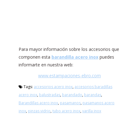
Para mayor información sobre los accesorios que
componen esta
barandilla acero inox
puedes
informarte en nuestra web:
www.estampaciones-ebro.com
Tags:
accesorios acero inox
,
accesorios baradillas
acero inox
,
balustradas
,
barandado
,
barandas
,
Barandillas acero inox
,
pasamanos
,
pasamanos acero
inox
,
pinzas vidrio
,
tubo acero inox
,
varilla inox