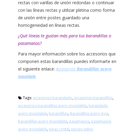
rectas con varillas de unión redondas o continuar
con las líneas rectas y utilizar pletina como forma
de unión entre postes guardado una
homogeneidad en líneas rectas.
¿Qué líneas te gustan más para tus barandillas o
pasamanos?
Para mayor información sobre los accesorios que
componen estas barandillas puedes informarte en
el siguiente enlace:
Accesorios
Barandillas acero
inoxidale
Tags:
accesorios barandado
,
accesorios barandillas
,
accesorios barandillas acero inoxidable
,
barandado
acero inoxidable
,
barandillas
,
Barandillas acero inox
,
barandillas acero inoxidable
,
pasamanos
,
pasamanos
acero inoxidable
,
pinas cristal
,
pinzas vidrio