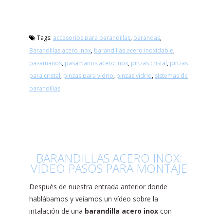
Tags:
accesorios para barandillas
,
barandas
,
Barandillas acero inox
,
barandillas acero inoxidable
,
pasamanos
,
pasamanos acero inox
,
pinzas cristal
,
pinzas
para cristal
,
pinzas para vidrio
,
pinzas vidrio
,
sistemas de
barandillas
BARANDILLAS ACERO INOX:
VÍDEO PASOS PARA MONTAJE
Después de nuestra entrada anterior donde
hablábamos y veíamos un vídeo sobre la
intalación de una
barandilla acero inox
con