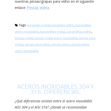
nuestras pinzas/grapas para vidrio en el siguiente
enlace:
Pinzas vidrio
Tags:
barandas cristal
,
barandas vidrio
,
barandillas
acero inoxidable
,
barandillas cristal
,
barandillas vidrio
,
pinzas cristal
,
pinzas cristal acero inoxidable
,
pinzas para
cristal
,
pinzas para vidrio
,
pinzas vidrio
,
pinzas vidrio
acero inoxidable
ACEROS INOXIDABLES 304 Y
316. DIFERENCIAS.
¿Qué diferencias existen entre el acero inoxidable
AISI 304 y el AISI 316? ¿Dónde se recomiendan