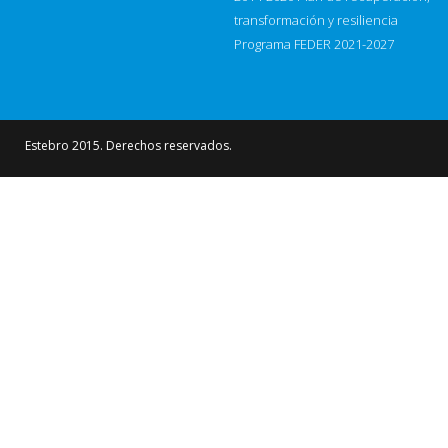
transformación y resiliencia
Programa FEDER 2021-2027
Estebro 2015. Derechos reservados.