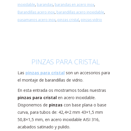
inoxidable
,
barandas
,
barandas en acero inox
,
Barandillas acero inox
,
barandillas acero inoxidable
,
pasamanos acero inox
,
pinzas cristal
,
pinzas vidrio
PINZAS PARA CRISTAL
Las
pinzas para cristal
son un accesorios para
el montaje de barandillas de vidrio.
En esta entrada os mostramos todas nuestras
pinzas para cristal
en acero inoxidable.
Disponemos de
pinzas
con base plana o base
curva, para tubos de: 42,4×2 mm 43×1,5 mm
50,8×1,5 mm, en acero inoxidable AISI 316,
acabados satinado y pulido.