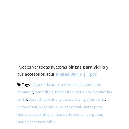
Puedes ver todas nuestras
pinzas para vidrio
y
sus accesorios aqui:
Pinzas vidrio
| Tipos
Tags:
barandado acero inoxidable
,
barandados
,
barandas
,
barandillas
,
Barandillas acero inox
,
barandillas
cristal
,
barandillas vidrio
,
grapas cristal
,
grapas vidrio
,
pinza cristal
,
pinza vidrio
,
pinzas cristal
,
pinzas para
vidrio
,
pinzas vidrio
,
pinzas vidrio acero inox
,
pinzas
vidrio acero inoxidable