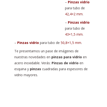
–
Pinzas vidrio
para tubo de
42,4×2 mm
.
–
Pinzas vidrio
para tubo de
43×1,5 mm
.
–
Pinzas vidrio
para tubo de
50,8×1,5 mm
.
Te presentamos un pase de imágenes de
nuestras novedades en
pinzas para vidrio
en
acero inoxidable. Verás:
Pinzas de vidrio
en
esquina y
pinzas
cuadradas para espesores de
vidrio mayores.