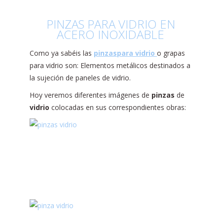
PINZAS PARA VIDRIO EN
ACERO INOXIDABLE
Como ya sabéis las
pinzas
para
vidrio
o grapas
para vidrio son: Elementos metálicos destinados a
la sujeción de paneles de vidrio.
Hoy veremos diferentes imágenes de
pinzas
de
vidrio
colocadas en sus correspondientes obras: