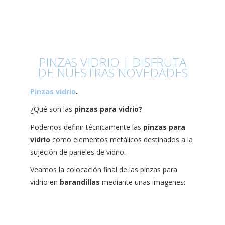
PINZAS VIDRIO | DISFRUTA
DE NUESTRAS NOVEDADES
Pinzas vidrio
.
¿Qué son las
pinzas para vidrio?
Podemos definir técnicamente las
pinzas para
vidrio
como elementos metálicos destinados a la
sujeción de paneles de vidrio.
Veamos la colocación final de las pinzas para
vidrio en
barandillas
mediante unas imagenes: