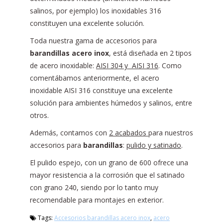
salinos, por ejemplo) los inoxidables 316
constituyen una excelente solución.
Toda nuestra gama de accesorios para
barandillas acero inox
, está diseñada en 2 tipos
de acero inoxidable:
AISI 304 y AISI 316
. Como
comentábamos anteriormente, el acero
inoxidable AISI 316 constituye una excelente
solución para ambientes húmedos y salinos, entre
otros.
Además, contamos con
2 acabados
para nuestros
accesorios para
barandillas
:
pulido y satinado
.
El pulido espejo, con un grano de 600 ofrece una
mayor resistencia a la corrosión que el satinado
con grano 240, siendo por lo tanto muy
recomendable para montajes en exterior.
Tags:
Accesorios barandillas acero inox
,
acero