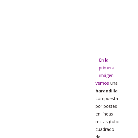
En la
primera
imágen
vemos
una
barandilla
compuesta
por postes
en líneas
rectas (tubo
cuadrado
de