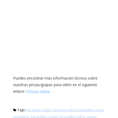
Puedes encontrar más información técnica sobre
nuestras pinzas/grapas para vidrio en el siguiente
enlace:
Pinzas vidrio
Tags:
barandas cristal
,
barandas vidrio
,
barandillas acero
inoxidable
,
barandillas cristal
,
barandillas vidrio
,
pinzas