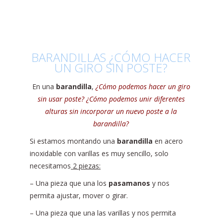
BARANDILLAS ¿CÓMO HACER
UN GIRO SIN POSTE?
En una
barandilla
,
¿Cómo podemos hacer un giro
sin usar poste? ¿Cómo podemos unir diferentes
alturas sin incorporar un nuevo poste a la
barandilla?
Si estamos montando una
barandilla
en acero
inoxidable con varillas es muy sencillo, solo
necesitamos
2 piezas:
– Una pieza que una los
pasamanos
y nos
permita ajustar, mover o girar.
– Una pieza que una las varillas y nos permita