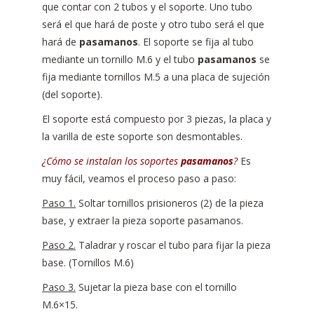
que contar con 2 tubos y el soporte. Uno tubo
será el que hará de poste y otro tubo será el que
hará de
pasamanos
. El soporte se fija al tubo
mediante un tornillo M.6 y el tubo
pasamanos
se
fija mediante tornillos M.5 a una placa de sujeción
(del soporte).
El soporte está compuesto por 3 piezas, la placa y
la varilla de este soporte son desmontables.
¿Cómo se instalan los soportes
pasamanos
?
Es
muy fácil, veamos el proceso paso a paso:
Paso 1.
Soltar tornillos prisioneros (2) de la pieza
base, y extraer la pieza soporte pasamanos.
Paso 2.
Taladrar y roscar el tubo para fijar la pieza
base. (Tornillos M.6)
Paso 3.
Sujetar la pieza base con el tornillo
M.6×15.