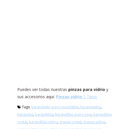
Puedes ver todas nuestras
pinzas para vidrio
y
sus accesorios aqui:
Pinzas vidrio
| Tipos
Tags:
barandado acero inoxidable
,
barandados
,
barandas
,
barandillas
,
Barandillas acero inox
,
barandillas
cristal
,
barandillas vidrio
,
grapas cristal
,
grapas vidrio
,