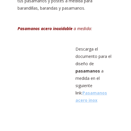
tus pasamanos y postes a medida para
barandillas, barandas y pasamanos.
Pasamanos acero inoxidable
a medida:
Descarga el
documento para el
diseño de
pasamanos
a
medida en el
siguiente
link:
Pasamanos
acero inox