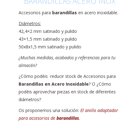
BARANDILLAS ACERO INOX
Accesorios para
barandillas
en acero inoxidable.
Diámetros:
42,4×2 mm satinado y pulido
43×1,5 mm satinado y pulido
50x8x1,5 mm satinado y pulido
¿Muchas medidas, acabados y referencias para tu
almacén?
¿Cómo podéis reducir stock de Accesorios para
Barandillas en Acero Inoxidable
? O ¿Cómo
podéis aprovechar piezas en stock de diferentes
diámetros?
Os proponemos una solución:
El anillo adaptador
para accesorios de
barandillas
.