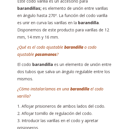
Este codo varilla es un accesorio para
barandillas;
es elemento de unión entre varillas
en ángulo hasta 270º. La función del codo varilla
es unir en curva las varillas en la
barandilla
.
Disponemos de este producto para varillas de 12
mm, 14 mm y 16 mm.
¿Qué es el codo ajustable
barandilla
o codo
ajustable
pasamanos
?
El codo
barandilla
es un elemento de unión entre
dos tubos que salva un ángulo regulable entre los
mismos.
¿Cómo instalaríamos en una
barandilla
el codo
varilla?
1. Aflojar prisioneros de ambos lados del codo.
2. Aflojar tornillo de regulación del codo.
3. Introducir las varillas en el codo y apretar
prisioneros.