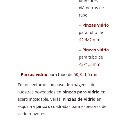
diferentes
diámetros de
tubo:
–
Pinzas vidrio
para tubo de
42,4×2 mm
.
–
Pinzas vidrio
para tubo de
43×1,5 mm
.
–
Pinzas vidrio
para tubo de
50,8×1,5 mm
.
Te presentamos un pase de imágenes de
nuestras novedades en
pinzas para vidrio
en
acero inoxidable. Verás:
Pinzas de vidrio
en
esquina y
pinzas
cuadradas para espesores de
vidrio mayores.