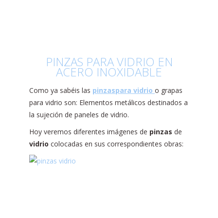
PINZAS PARA VIDRIO EN
ACERO INOXIDABLE
Como ya sabéis las
pinzas
para
vidrio
o grapas
para vidrio son: Elementos metálicos destinados a
la sujeción de paneles de vidrio.
Hoy veremos diferentes imágenes de
pinzas
de
vidrio
colocadas en sus correspondientes obras: