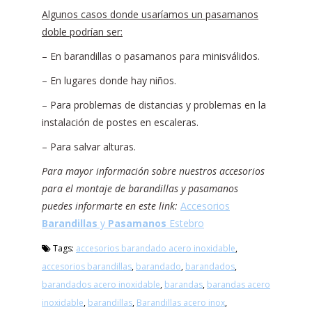
Algunos casos donde usaríamos un pasamanos
doble podrían ser:
– En barandillas o pasamanos para minisválidos.
– En lugares donde hay niños.
– Para problemas de distancias y problemas en la
instalación de postes en escaleras.
– Para salvar alturas.
Para mayor información sobre nuestros accesorios
para el montaje de barandillas y pasamanos
puedes informarte en este link:
Accesorios
Barandillas
y
Pasamanos
Estebro
Tags:
accesorios barandado acero inoxidable
,
accesorios barandillas
,
barandado
,
barandados
,
barandados acero inoxidable
,
barandas
,
barandas acero
inoxidable
,
barandillas
,
Barandillas acero inox
,