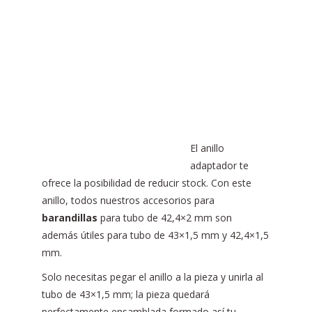
El anillo
adaptador te
ofrece la posibilidad de reducir stock. Con este
anillo, todos nuestros accesorios para
barandillas
para tubo de 42,4×2 mm son
además útiles para tubo de 43×1,5 mm y 42,4×1,5
mm.
Solo necesitas pegar el anillo a la pieza y unirla al
tubo de 43×1,5 mm; la pieza quedará
perfectamente ensamblada formado así tu