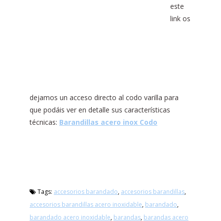
este
link os
dejamos un acceso directo al codo varilla para
que podáis ver en detalle sus características
técnicas:
Barandillas acero inox Codo
Tags:
accesorios barandado
,
accesorios barandillas
,
accesorios barandillas acero inoxidable
,
barandado
,
barandado acero inoxidable
,
barandas
,
barandas acero