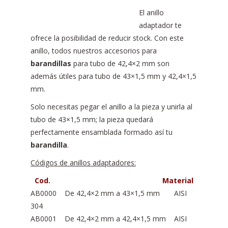
El anillo
adaptador te
ofrece la posibilidad de reducir stock. Con este
anillo, todos nuestros accesorios para
barandillas
para tubo de 42,4×2 mm son
además útiles para tubo de 43×1,5 mm y 42,4×1,5
mm.
Solo necesitas pegar el anillo a la pieza y unirla al
tubo de 43×1,5 mm; la pieza quedará
perfectamente ensamblada formado así tu
barandilla
.
Códigos de anillos adaptadores:
Cod. Material
AB0000 De 42,4×2 mm a 43×1,5 mm AISI
304
AB0001 De 42,4×2 mm a 42,4×1,5 mm AISI