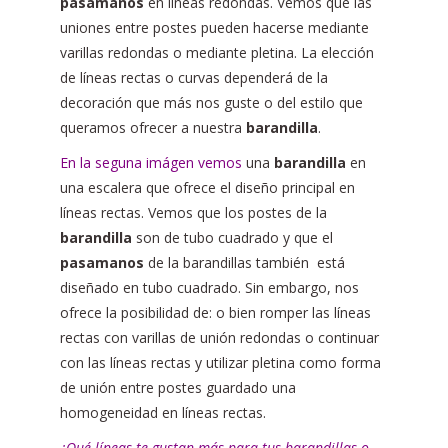
pasamanos
en líneas redondas. Vemos que las
uniones entre postes pueden hacerse mediante
varillas redondas o mediante pletina. La elección
de líneas rectas o curvas dependerá de la
decoración que más nos guste o del estilo que
queramos ofrecer a nuestra
barandilla
.
En la seguna imágen vemos
una
barandilla
en
una escalera que ofrece el diseño principal en
líneas rectas. Vemos que los postes de la
barandilla
son de tubo cuadrado y que el
pasamanos
de la barandillas también está
diseñado en tubo cuadrado. Sin embargo, nos
ofrece la posibilidad de: o bien romper las líneas
rectas con varillas de unión redondas o continuar
con las líneas rectas y utilizar pletina como forma
de unión entre postes guardado una
homogeneidad en líneas rectas.
¿Qué líneas te gustan más para tus barandillas o