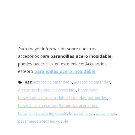
Para mayor información sobre nuestros
accesorios para
barandillas acero inoxidable
,
puedes hacer click en este enlace: Accesorios
estebro
barandillas acero inoxidable
.
Tags:
accesorios barandado
,
accesorios barandas
,
Accesorios barandillas acero inox
,
barandado
,
barandado acero inoxidable
,
barandas
,
barandillas
,
barandillas accesorios
,
Barandillas acero inox
,
barandillas acero inoxidable
,
kit pasamanos
,
pasamanos
,
pasamanos acero inoxidable