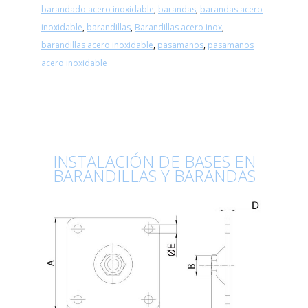
barandado acero inoxidable
,
barandas
,
barandas acero
inoxidable
,
barandillas
,
Barandillas acero inox
,
barandillas acero inoxidable
,
pasamanos
,
pasamanos
acero inoxidable
INSTALACIÓN DE BASES EN
BARANDILLAS Y BARANDAS