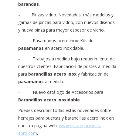
barandas
.
– Pinzas vidrio. Novedades, más modelos y
gamas de pinzas para vidrio, con nuevos diseños
y nueva pinza para mayor espesor de vidrio.
– Pasamanos acero inox: Kits de
pasamanos
en acero inoxidable.
– Trabajos a medida bajo requerimiento de
nuestros clientes: Fabricación de postes a medida
para
barandillas acero inox
y fabricación de
pasamanos
a medida.
– Nuevo catálogo de Accesorios para
Barandillas acero inoxidable
.
Puedes descubrir todas estas novedades sobre
herrajes para puertas y barandillas acero inox en
nuestra página web:
www.estampaciones-
ebro.com
.