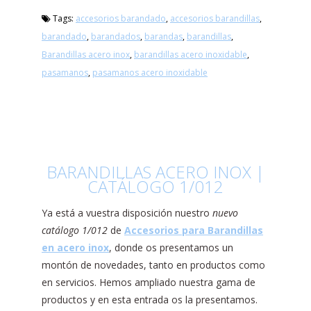
Tags:
accesorios barandado
,
accesorios barandillas
,
barandado
,
barandados
,
barandas
,
barandillas
,
Barandillas acero inox
,
barandillas acero inoxidable
,
pasamanos
,
pasamanos acero inoxidable
BARANDILLAS ACERO INOX |
CATÁLOGO 1/012
Ya está a vuestra disposición nuestro
nuevo
catálogo 1/012
de
Accesorios para Barandillas
en acero inox
, donde os presentamos un
montón de novedades, tanto en productos como
en servicios. Hemos ampliado nuestra gama de
productos y en esta entrada os la presentamos.