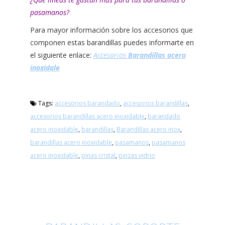
pasamanos?
Para mayor información sobre los accesorios que
componen estas barandillas puedes informarte en
el siguiente enlace:
Accesorios
Barandillas acero
inoxidale
Tags:
accesorios barandado
,
accesorios barandillas
,
accesorios barandillas acero inoxidable
,
barandado
acero inoxidable
,
barandillas
,
Barandillas acero inox
,
barandillas acero inoxidable
,
pasamanos
,
pasamanos
acero inoxidable
,
pinas cristal
,
pinzas vidrio