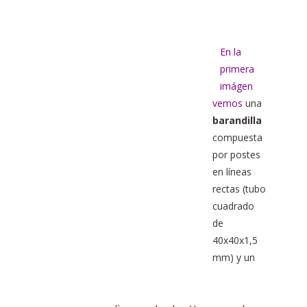
En la
primera
imágen
vemos
una
barandilla
compuesta
por postes
en líneas
rectas (tubo
cuadrado
de
40x40x1,5
mm) y un