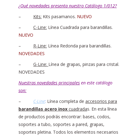
¿Qué novedades presenta nuestro Catálogo 1/012?
–
Kits:
Kits pasamanos.
NUEVO
–
C-Line:
Línea Cuadrada para barandillas.
NUEVO
–
R-Line:
Línea Redonda para barandillas.
NOVEDADES
–
G-Line:
Línea de grapas, pinzas para cristal.
NOVEDADES
Nuestras novedades principales
en este catálogo
son:
–
C-Line
:
Línea completa de
accesorios para
barandillas acero inox
cuadrada
s. En esta línea
de productos podrás encontrar: bases, codos,
soportes a tubo, soportes a pared, grapas,
soportes pletina. Todos los elementos necesarios