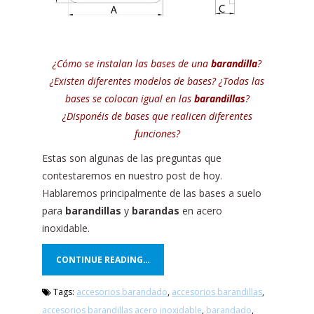
¿Cómo se instalan las bases de una
barandilla
?
¿Existen diferentes modelos de bases? ¿Todas las
bases se colocan igual en las
barandillas
?
¿Disponéis de bases que realicen diferentes
funciones?
Estas son algunas de las preguntas que
contestaremos en nuestro post de hoy.
Hablaremos principalmente de las bases a suelo
para
barandillas
y
barandas
en acero
inoxidable.
CONTINUE READING…
Tags:
accesorios barandado
,
accesorios barandillas
,
accesorios barandillas acero inoxidable
,
barandado
,