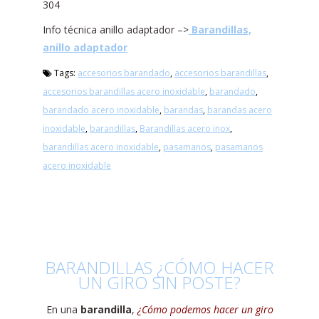
304
Info técnica anillo adaptador –>
Barandillas,
anillo adaptador
Tags:
accesorios barandado
,
accesorios barandillas
,
accesorios barandillas acero inoxidable
,
barandado
,
barandado acero inoxidable
,
barandas
,
barandas acero
inoxidable
,
barandillas
,
Barandillas acero inox
,
barandillas acero inoxidable
,
pasamanos
,
pasamanos
acero inoxidable
BARANDILLAS ¿CÓMO HACER
UN GIRO SIN POSTE?
En una
barandilla
,
¿Cómo podemos hacer un giro