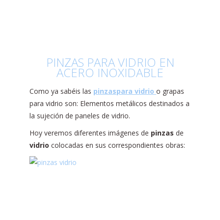
PINZAS PARA VIDRIO EN
ACERO INOXIDABLE
Como ya sabéis las
pinzas
para
vidrio
o grapas
para vidrio son: Elementos metálicos destinados a
la sujeción de paneles de vidrio.
Hoy veremos diferentes imágenes de
pinzas
de
vidrio
colocadas en sus correspondientes obras: