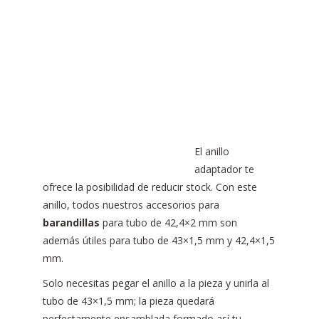
El anillo
adaptador te
ofrece la posibilidad de reducir stock. Con este
anillo, todos nuestros accesorios para
barandillas
para tubo de 42,4×2 mm son
además útiles para tubo de 43×1,5 mm y 42,4×1,5
mm.
Solo necesitas pegar el anillo a la pieza y unirla al
tubo de 43×1,5 mm; la pieza quedará
perfectamente ensamblada formado así tu