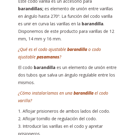
Este codo varilla es un accesorio para
barandillas;
es elemento de unión entre varillas
en ángulo hasta 270º. La función del codo varilla
es unir en curva las varillas en la
barandilla
.
Disponemos de este producto para varillas de 12
mm, 14 mm y 16 mm.
¿Qué es el codo ajustable
barandilla
o codo
ajustable
pasamanos
?
El codo
barandilla
es un elemento de unión entre
dos tubos que salva un ángulo regulable entre los
mismos.
¿Cómo instalaríamos en una
barandilla
el codo
varilla?
1. Aflojar prisioneros de ambos lados del codo.
2. Aflojar tornillo de regulación del codo.
3. Introducir las varillas en el codo y apretar
prisioneros.