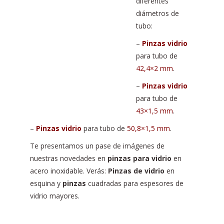
diferentes
diámetros de
tubo:
–
Pinzas vidrio
para tubo de
42,4×2 mm
.
–
Pinzas vidrio
para tubo de
43×1,5 mm
.
–
Pinzas vidrio
para tubo de
50,8×1,5 mm
.
Te presentamos un pase de imágenes de
nuestras novedades en
pinzas para vidrio
en
acero inoxidable. Verás:
Pinzas de vidrio
en
esquina y
pinzas
cuadradas para espesores de
vidrio mayores.