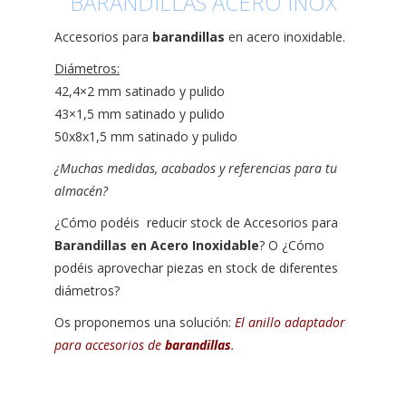
BARANDILLAS ACERO INOX
Accesorios para
barandillas
en acero inoxidable.
Diámetros:
42,4×2 mm satinado y pulido
43×1,5 mm satinado y pulido
50x8x1,5 mm satinado y pulido
¿Muchas medidas, acabados y referencias para tu
almacén?
¿Cómo podéis reducir stock de Accesorios para
Barandillas en Acero Inoxidable
? O ¿Cómo
podéis aprovechar piezas en stock de diferentes
diámetros?
Os proponemos una solución:
El anillo adaptador
para accesorios de
barandillas
.