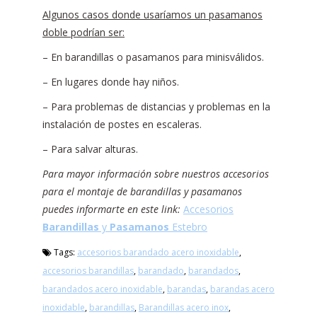
Algunos casos donde usaríamos un pasamanos
doble podrían ser:
– En barandillas o pasamanos para minisválidos.
– En lugares donde hay niños.
– Para problemas de distancias y problemas en la
instalación de postes en escaleras.
– Para salvar alturas.
Para mayor información sobre nuestros accesorios
para el montaje de barandillas y pasamanos
puedes informarte en este link:
Accesorios
Barandillas
y
Pasamanos
Estebro
Tags:
accesorios barandado acero inoxidable
,
accesorios barandillas
,
barandado
,
barandados
,
barandados acero inoxidable
,
barandas
,
barandas acero
inoxidable
,
barandillas
,
Barandillas acero inox
,