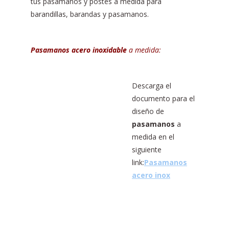
tus pasamanos y postes a medida para
barandillas, barandas y pasamanos.
Pasamanos acero inoxidable
a medida:
Descarga el
documento para el
diseño de
pasamanos
a
medida en el
siguiente
link:
Pasamanos
acero inox