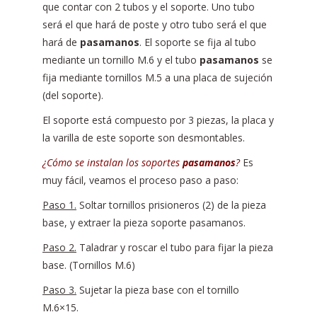
que contar con 2 tubos y el soporte. Uno tubo
será el que hará de poste y otro tubo será el que
hará de
pasamanos
. El soporte se fija al tubo
mediante un tornillo M.6 y el tubo
pasamanos
se
fija mediante tornillos M.5 a una placa de sujeción
(del soporte).
El soporte está compuesto por 3 piezas, la placa y
la varilla de este soporte son desmontables.
¿Cómo se instalan los soportes
pasamanos
?
Es
muy fácil, veamos el proceso paso a paso:
Paso 1.
Soltar tornillos prisioneros (2) de la pieza
base, y extraer la pieza soporte pasamanos.
Paso 2.
Taladrar y roscar el tubo para fijar la pieza
base. (Tornillos M.6)
Paso 3.
Sujetar la pieza base con el tornillo
M.6×15.