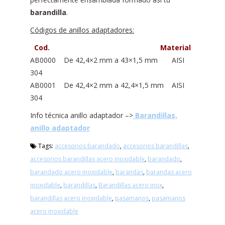
barandilla
.
Códigos de anillos adaptadores:
Cod. Material
AB0000 De 42,4×2 mm a 43×1,5 mm AISI
304
AB0001 De 42,4×2 mm a 42,4×1,5 mm AISI
304
Info técnica anillo adaptador –>
Barandillas,
anillo adaptador
Tags:
accesorios barandado
,
accesorios barandillas
,
accesorios barandillas acero inoxidable
,
barandado
,
barandado acero inoxidable
,
barandas
,
barandas acero
inoxidable
,
barandillas
,
Barandillas acero inox
,
barandillas acero inoxidable
,
pasamanos
,
pasamanos
acero inoxidable