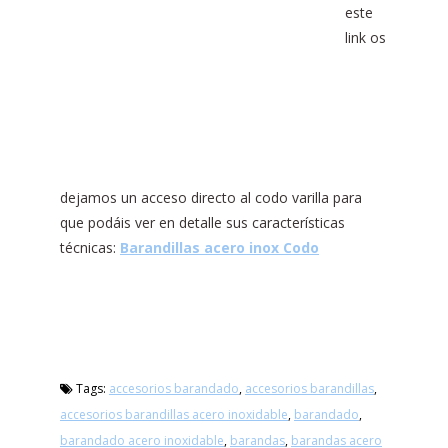
este
link os
dejamos un acceso directo al codo varilla para
que podáis ver en detalle sus características
técnicas:
Barandillas acero inox Codo
Tags:
accesorios barandado
,
accesorios barandillas
,
accesorios barandillas acero inoxidable
,
barandado
,
barandado acero inoxidable
,
barandas
,
barandas acero