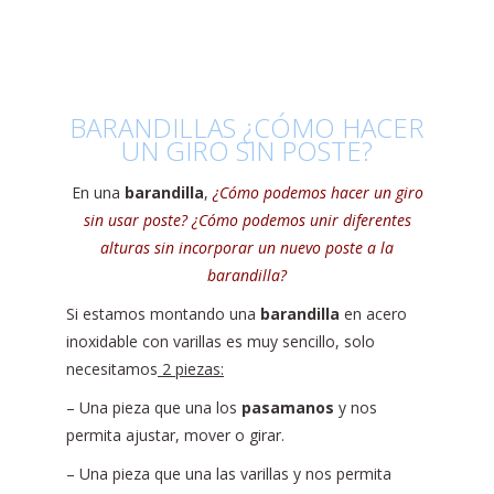
BARANDILLAS ¿CÓMO HACER
UN GIRO SIN POSTE?
En una
barandilla
,
¿Cómo podemos hacer un giro
sin usar poste? ¿Cómo podemos unir diferentes
alturas sin incorporar un nuevo poste a la
barandilla?
Si estamos montando una
barandilla
en acero
inoxidable con varillas es muy sencillo, solo
necesitamos
2 piezas:
– Una pieza que una los
pasamanos
y nos
permita ajustar, mover o girar.
– Una pieza que una las varillas y nos permita