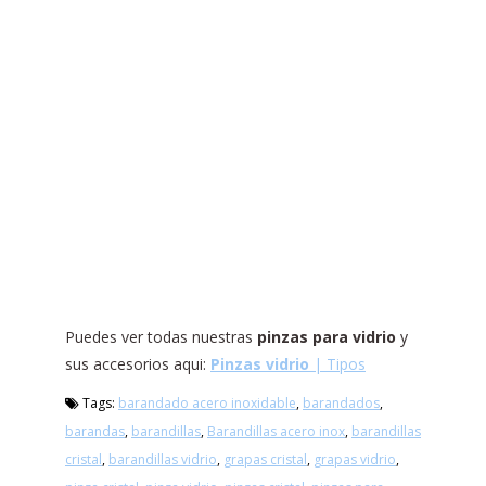
Puedes ver todas nuestras
pinzas para vidrio
y
sus accesorios aqui:
Pinzas vidrio
| Tipos
Tags:
barandado acero inoxidable
,
barandados
,
barandas
,
barandillas
,
Barandillas acero inox
,
barandillas
cristal
,
barandillas vidrio
,
grapas cristal
,
grapas vidrio
,