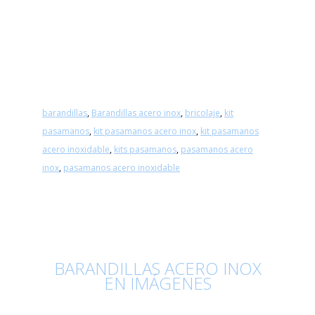
barandillas
,
Barandillas acero inox
,
bricolaje
,
kit
pasamanos
,
kit pasamanos acero inox
,
kit pasamanos
acero inoxidable
,
kits pasamanos
,
pasamanos acero
inox
,
pasamanos acero inoxidable
BARANDILLAS ACERO INOX
EN IMÁGENES