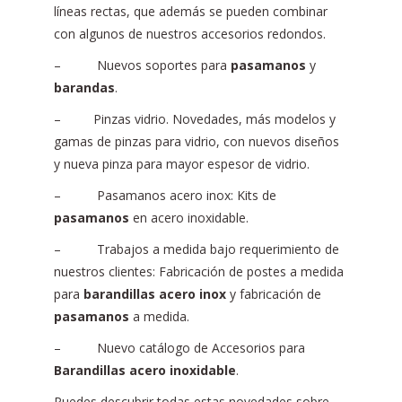
líneas rectas, que además se pueden combinar
con algunos de nuestros accesorios redondos.
– Nuevos soportes para
pasamanos
y
barandas
.
– Pinzas vidrio. Novedades, más modelos y
gamas de pinzas para vidrio, con nuevos diseños
y nueva pinza para mayor espesor de vidrio.
– Pasamanos acero inox: Kits de
pasamanos
en acero inoxidable.
– Trabajos a medida bajo requerimiento de
nuestros clientes: Fabricación de postes a medida
para
barandillas acero inox
y fabricación de
pasamanos
a medida.
– Nuevo catálogo de Accesorios para
Barandillas acero inoxidable
.
Puedes descubrir todas estas novedades sobre