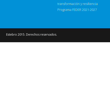
transformación y resiliencia
Programa FEDER 2021-2027
Estebro 2015. Derechos reservados.