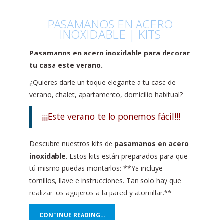
PASAMANOS EN ACERO
INOXIDABLE | KITS
Pasamanos en acero inoxidable para decorar
tu casa este verano.
¿Quieres darle un toque elegante a tu casa de
verano, chalet, apartamento, domicilio habitual?
¡¡¡Este verano te lo ponemos fácil!!!
Descubre nuestros kits de
pasamanos en acero
inoxidable
. Estos kits están preparados para que
tú mismo puedas montarlos: **Ya incluye
tornillos, llave e instrucciones. Tan solo hay que
realizar los agujeros a la pared y atornillar.**
CONTINUE READING…