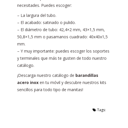
necesitades. Puedes escoger:
– La largura del tubo.
– El acabado: satinado o pulido.
– El diámetro de tubo: 42,4×2 mm, 43×1,5 mm,
50,8×1,5 mm o pasamanos cuadrado: 40x40x1,5
mm.
– Y muy importante: puedes escoger los soportes
y terminales que más te gusten de todo nuestro
catálogo.
¡Descarga nuestro catálogo de
barandillas
acero inox
en tu móvil y descubre nuestros kits
sencillos para todo tipo de manitas!
Tags: