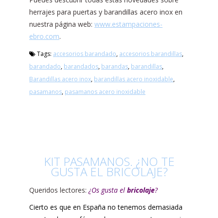
herrajes para puertas y barandillas acero inox en
nuestra página web:
www.estampaciones-
ebro.com
.
Tags:
accesorios barandado
,
accesorios barandillas
,
barandado
,
barandados
,
barandas
,
barandillas
,
Barandillas acero inox
,
barandillas acero inoxidable
,
pasamanos
,
pasamanos acero inoxidable
KIT PASAMANOS. ¿NO TE
GUSTA EL BRICOLAJE?
Queridos lectores:
¿Os gusta el
bricolaje
?
Cierto es que en España no tenemos demasiada