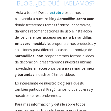
BLOG, ¿DE QUÉ HABLAMOS?
¡Hola a todos! Desde
estebro
os damos la
bienvenida a nuestro blog
Barandillas Acero Inox
,
donde trataremos temas técnicos, decorativos,
daremos recomendaciones de uso e instalación
de los diferentes
accesorios para barandillas
en acero inoxidable
, propondremos productos y
soluciones para diferentes casos de montaje de
b
arandillas inox
, propondremos formas e ideas
de decoración, presentaremos nuestras últimas
novedades en accesorios para
pasamanos inox
y
barandas
, nuestros últimos vídeos…
Lo interesante de nuestro blog será que ¡tú
también participes! Pregúntanos lo que quieras y
nosotros te responderemos.
Para más información y detalle sobre todos
nuestros productos solo tienes que visitar en