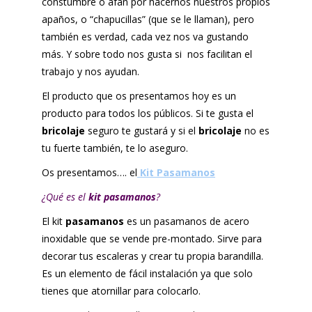
constumbre o afán por hacernos nuestros propios
apaños, o “chapucillas” (que se le llaman), pero
también es verdad, cada vez nos va gustando
más. Y sobre todo nos gusta si nos facilitan el
trabajo y nos ayudan.
El producto que os presentamos hoy es un
producto para todos los públicos. Si te gusta el
bricolaje
seguro te gustará y si el
bricolaje
no es
tu fuerte también, te lo aseguro.
Os presentamos…. el
Kit Pasamanos
¿Qué es el
kit pasamanos
?
El kit
pasamanos
es un pasamanos de acero
inoxidable que se vende pre-montado. Sirve para
decorar tus escaleras y crear tu propia barandilla.
Es un elemento de fácil instalación ya que solo
tienes que atornillar para colocarlo.