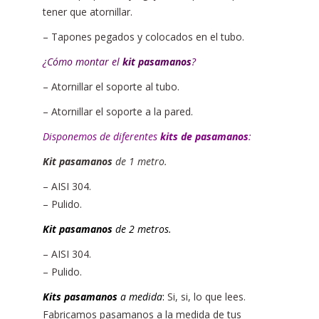
tener que atornillar.
– Tapones pegados y colocados en el tubo.
¿Cómo montar el
kit pasamanos
?
– Atornillar el soporte al tubo.
– Atornillar el soporte a la pared.
Disponemos de diferentes
kits de pasamanos
:
Kit pasamanos
de 1 metro.
– AISI 304.
– Pulido.
Kit pasamanos
de 2 metros.
– AISI 304.
– Pulido.
Kits pasamanos
a medida
:
Si, si, lo que lees.
Fabricamos pasamanos a la medida de tus