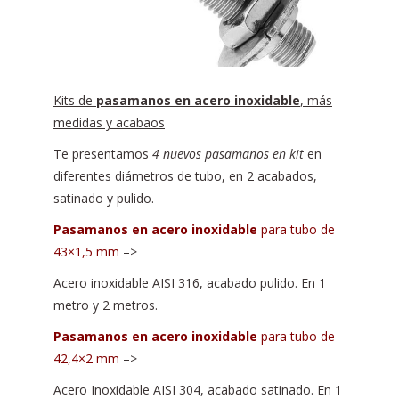
Kits de
pasamanos en acero inoxidable
, más
medidas y acabaos
Te presentamos
4 nuevos pasamanos en kit
en
diferentes diámetros de tubo, en 2 acabados,
satinado y pulido.
Pasamanos en acero inoxidable
para tubo de
43×1,5 mm
–>
Acero inoxidable AISI 316, acabado pulido. En 1
metro y 2 metros.
Pasamanos en acero inoxidable
para tubo de
42,4×2 mm
–>
Acero Inoxidable AISI 304, acabado satinado. En 1