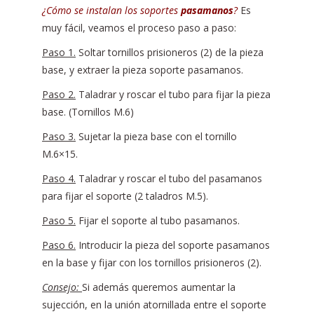
¿Cómo se instalan los soportes
pasamanos
?
Es
muy fácil, veamos el proceso paso a paso:
Paso 1.
Soltar tornillos prisioneros (2) de la pieza
base, y extraer la pieza soporte pasamanos.
Paso 2.
Taladrar y roscar el tubo para fijar la pieza
base. (Tornillos M.6)
Paso 3.
Sujetar la pieza base con el tornillo
M.6×15.
Paso 4.
Taladrar y roscar el tubo del pasamanos
para fijar el soporte (2 taladros M.5).
Paso 5.
Fijar el soporte al tubo pasamanos.
Paso 6.
Introducir la pieza del soporte pasamanos
en la base y fijar con los tornillos prisioneros (2).
Consejo:
Si además queremos aumentar la
sujección, en la unión atornillada entre el soporte