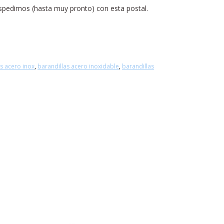
spedimos (hasta muy pronto) con esta postal.
s acero inox
,
barandillas acero inoxidable
,
barandillas