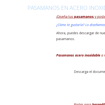
PASAMANOS EN ACERO INOXI
¡Diseña tus
pasamanos
y poste
¿Cómo te gustaría? Lo diseñamos
Ahora, puedes descargar de nue
pasamanos.
Pasamanos acero inoxidable
a 
Descarga el docume
Postes
para
barandil