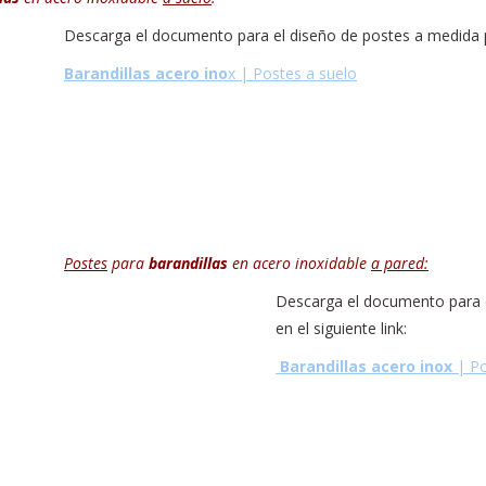
Descarga el documento para el diseño de postes a medida 
Barandillas acero ino
x | Postes a suelo
Postes
para
barandillas
en acero inoxidable
a pared:
Descarga el documento para 
en el siguiente link:
Barandillas acero inox
| Po