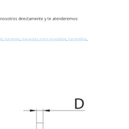
n nosotros directamente y te atenderemos:
le
,
barandas
,
barandas acero inoxidable
,
barandillas
,