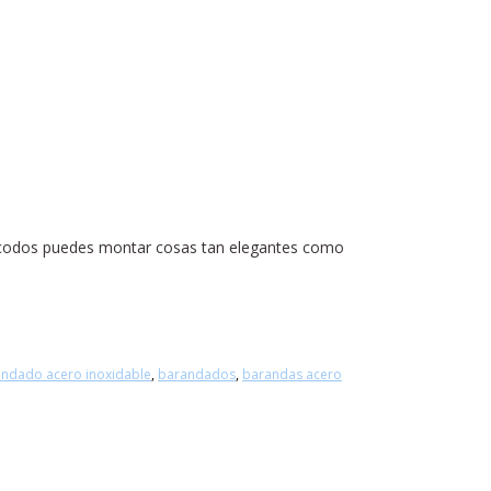
 codos puedes montar cosas tan elegantes como
ndado acero inoxidable
,
barandados
,
barandas acero