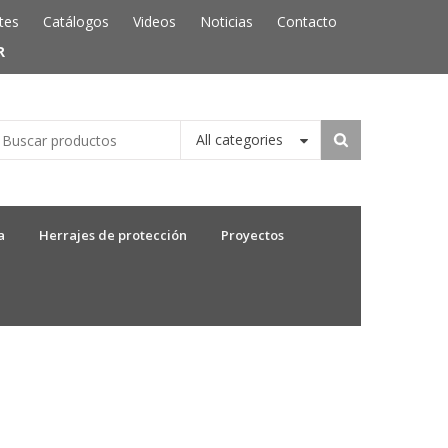
tes
Catálogos
Videos
Noticias
Contacto
R
All categories
a
Herrajes de protección
Proyectos