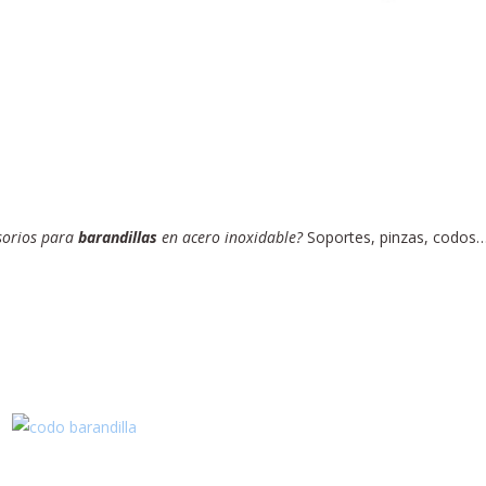
esorios para
barandillas
en acero inoxidable?
Soportes, pinzas, codos