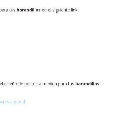
para tus
barandillas
en el siguiente link:
el diseño de postes a medida para tus
barandillas
stes a pared