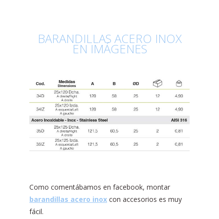
BARANDILLAS ACERO INOX
EN IMÁGENES
Como comentábamos en facebook, montar
barandillas acero inox
con accesorios es muy
fácil.